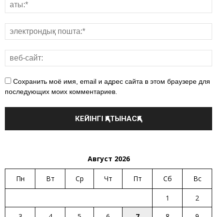
Сохранить моё имя, email и адрес сайта в этом браузере для
последующих моих комментариев.
Август 2026
Пн
Вт
Ср
Чт
Пт
Сб
Вс
1
2
3
4
5
6
7
8
9