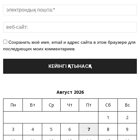
Сохранить моё имя, email и адрес сайта в этом браузере для
последующих моих комментариев.
Август 2026
Пн
Вт
Ср
Чт
Пт
Сб
Вс
1
2
3
4
5
6
7
8
9