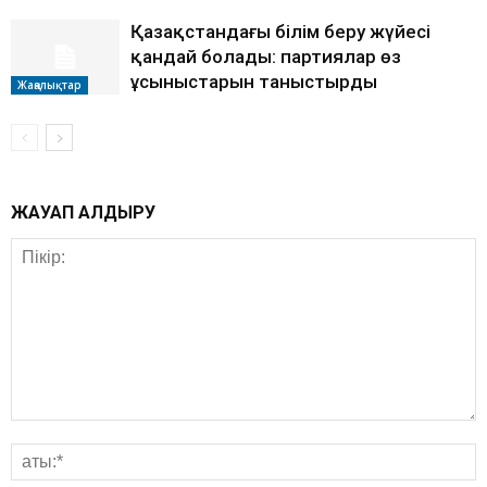
Қазақстандағы білім беру жүйесі
қандай болады: партиялар өз
ұсыныстарын таныстырды
Жаңалықтар
ЖАУАП ҚАЛДЫРУ