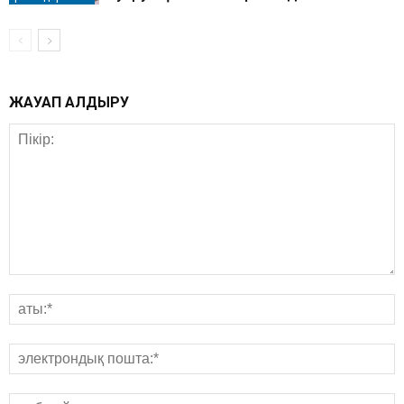
ЖАУАП ҚАЛДЫРУ