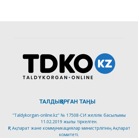
ТАЛДЫҚОРҒАН ТАҢЫ
"Taldykorgan-online.kz" № 17508-СИ желілік басылымы
11.02.2019 жылы тіркелген.
ҚР Ақпарат және коммуникациялар министрлігінің Ақпарат
комитеті.