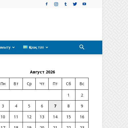
амыту
Қазақ тілі
Август 2026
Пн
Вт
Ср
Чт
Пт
Сб
Вс
1
2
3
4
5
6
7
8
9
10
11
12
13
14
15
16
17
18
19
20
21
22
23