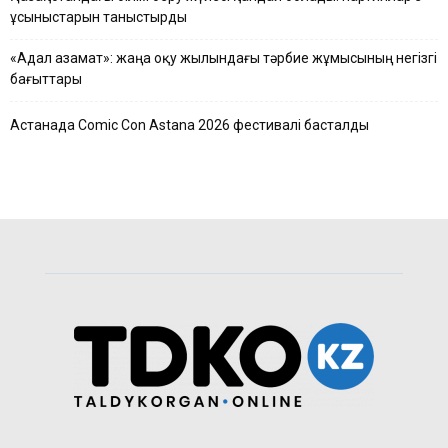
ұсыныстарын таныстырды
«Адал азамат»: жаңа оқу жылындағы тәрбие жұмысының негізгі
бағыттары
Астанада Comic Con Astana 2026 фестивалі басталды