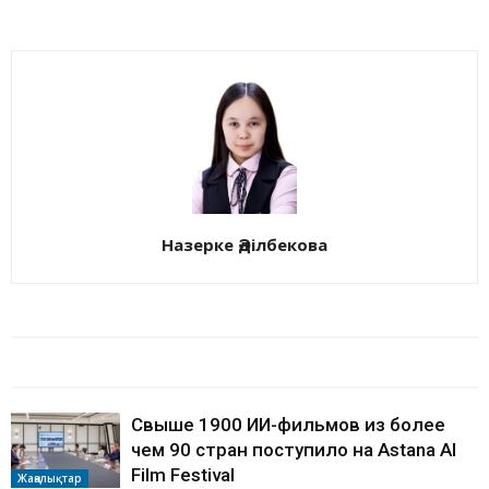
Назерке Әділбекова
БАЙЛАНЫСТЫ МАҚАЛАЛАР
АВТОРДЫҢ КӨП
Свыше 1900 ИИ-фильмов из более
чем 90 стран поступило на Astana AI
Film Festival
Жаңалықтар