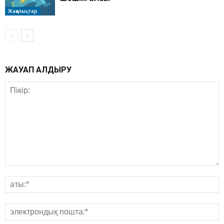
Жаңалықтар
ЖАУАП ҚАЛДЫРУ