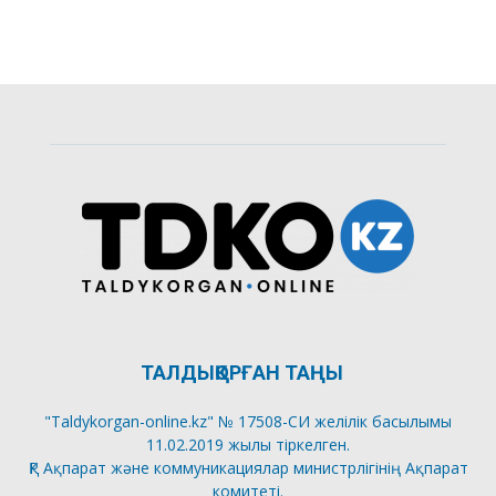
ТАЛДЫҚОРҒАН ТАҢЫ
"Taldykorgan-online.kz" № 17508-СИ желілік басылымы
11.02.2019 жылы тіркелген.
ҚР Ақпарат және коммуникациялар министрлігінің Ақпарат
комитеті.