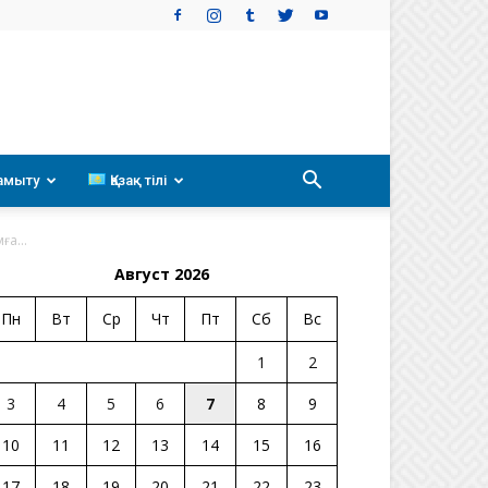
амыту
Қазақ тілі
а...
Август 2026
Пн
Вт
Ср
Чт
Пт
Сб
Вс
1
2
3
4
5
6
7
8
9
10
11
12
13
14
15
16
17
18
19
20
21
22
23