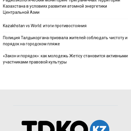
Радиоэкологический мониторинг приграничных территорий
Казахстана в условиях развития атомной энергетики
Центральной Азии
Kazakhstan vs World: итоги противостояния
Полиция Талдыкоргана призвала жителей соблюдать чистоту и
порядок на городском пляже
«Закон и порядок»: как молодежь Жетісу становится активными
участниками правовой культуры