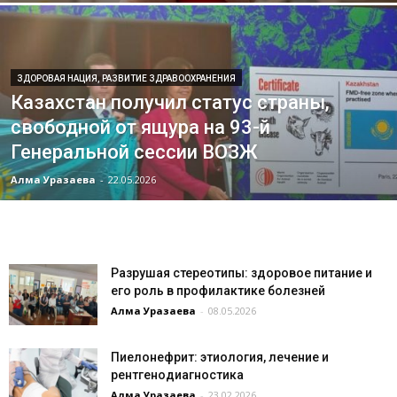
ЗДОРОВАЯ НАЦИЯ, РАЗВИТИЕ ЗДРАВООХРАНЕНИЯ
Казахстан получил статус страны,
свободной от ящура на 93-й
Генеральной сессии ВОЗЖ
Алма Уразаева
-
22.05.2026
Разрушая стереотипы: здоровое питание и
его роль в профилактике болезней
Алма Уразаева
-
08.05.2026
Пиелонефрит: этиология, лечение и
рентгенодиагностика
Алма Уразаева
-
23.02.2026