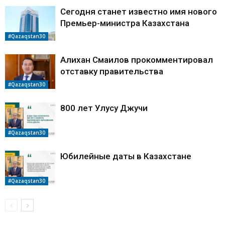
Сегодня станет известно имя нового
Премьер-министра Казахстана
#Qazaqstan30
Алихан Смаилов прокомментировал
отставку правительства
#Qazaqstan30
800 лет Улусу Джучи
#Qazaqstan30
Юбилейные даты в Казахстане
#Qazaqstan30