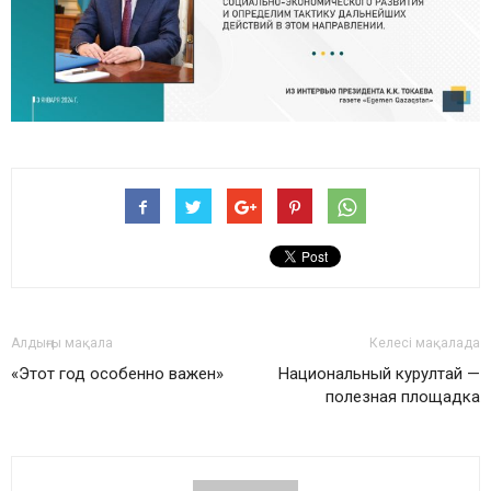
Алдыңғы мақала
Келесі мақалада
«Этот год особенно важен»
Национальный курултай —
полезная площадка