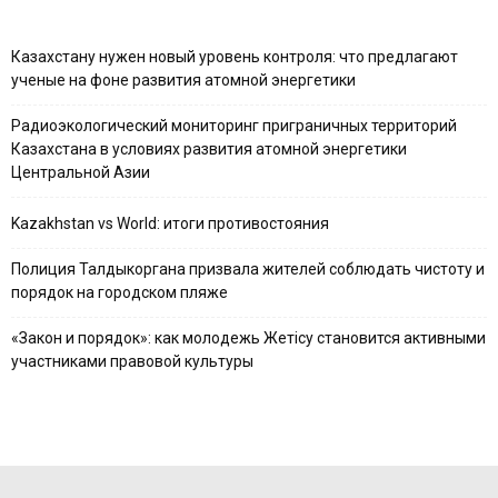
Казахстану нужен новый уровень контроля: что предлагают
ученые на фоне развития атомной энергетики
Радиоэкологический мониторинг приграничных территорий
Казахстана в условиях развития атомной энергетики
Центральной Азии
Kazakhstan vs World: итоги противостояния
Полиция Талдыкоргана призвала жителей соблюдать чистоту и
порядок на городском пляже
«Закон и порядок»: как молодежь Жетісу становится активными
участниками правовой культуры