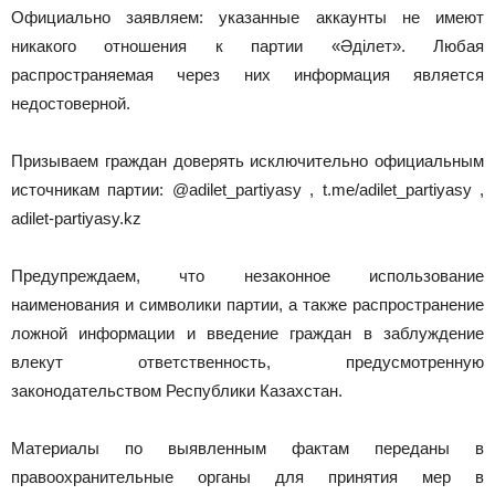
Официально заявляем: указанные аккаунты не имеют
никакого отношения к партии «Әділет». Любая
распространяемая через них информация является
недостоверной.
Призываем граждан доверять исключительно официальным
источникам партии: @adilet_partiyasy , t.me/adilet_partiyasy ,
adilet-partiyasy.kz
Предупреждаем, что незаконное использование
наименования и символики партии, а также распространение
ложной информации и введение граждан в заблуждение
влекут ответственность, предусмотренную
законодательством Республики Казахстан.
Материалы по выявленным фактам переданы в
правоохранительные органы для принятия мер в