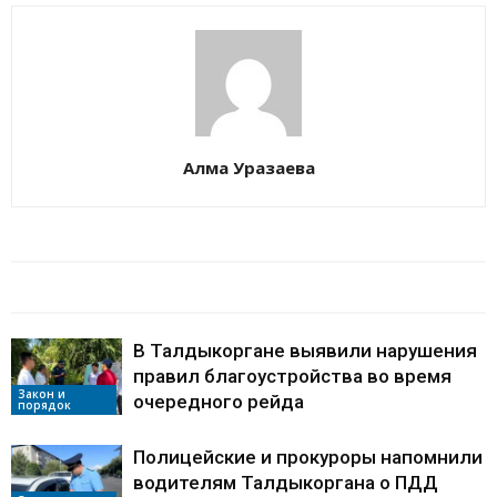
Алма Уразаева
БАЙЛАНЫСТЫ МАҚАЛАЛАР
АВТОРДЫҢ КӨП
В Талдыкоргане выявили нарушения
правил благоустройства во время
Закон и
очередного рейда
порядок
Полицейские и прокуроры напомнили
водителям Талдыкоргана о ПДД