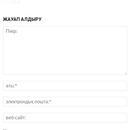
ЖАУАП ҚАЛДЫРУ