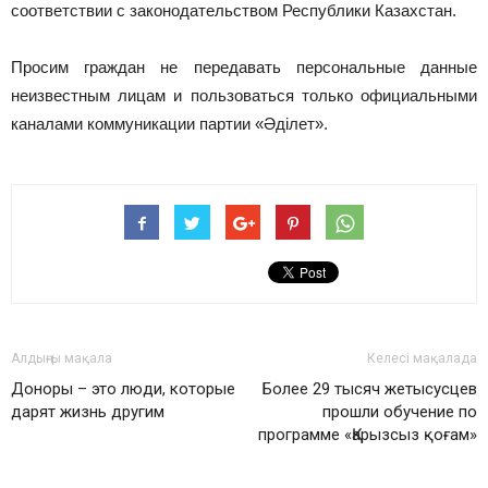
соответствии с законодательством Республики Казахстан.
Просим граждан не передавать персональные данные
неизвестным лицам и пользоваться только официальными
каналами коммуникации партии «Әділет».
Алдыңғы мақала
Келесі мақалада
Доноры – это люди, которые
Более 29 тысяч жетысусцев
дарят жизнь другим
прошли обучение по
программе «Қарызсыз қоғам»