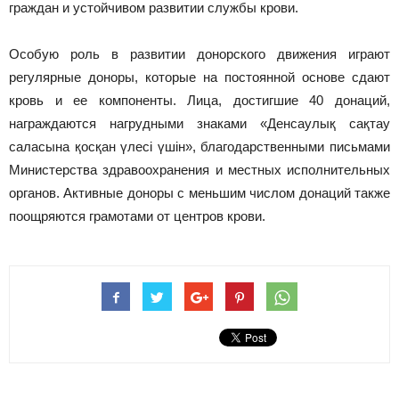
граждан и устойчивом развитии службы крови.
Особую роль в развитии донорского движения играют
регулярные доноры, которые на постоянной основе сдают
кровь и ее компоненты. Лица, достигшие 40 донаций,
награждаются нагрудными знаками «Денсаулық сақтау
саласына қосқан үлесі үшін», благодарственными письмами
Министерства здравоохранения и местных исполнительных
органов. Активные доноры с меньшим числом донаций также
поощряются грамотами от центров крови.