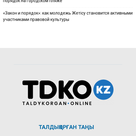
порядок на городском пляже
«Закон и порядок»: как молодежь Жетісу становится активными
участниками правовой культуры
ТАЛДЫҚОРҒАН ТАҢЫ