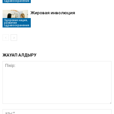
здравоохранения
Жировая инволюция
Здоровая нация,
развитие
здравоохранения
ЖАУАП ҚАЛДЫРУ