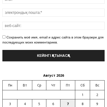
Сохранить моё имя, email и адрес сайта в этом браузере для
последующих моих комментариев.
Август 2026
Пн
Вт
Ср
Чт
Пт
Сб
Вс
1
2
3
4
5
6
7
8
9