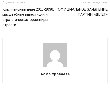
Алдыңғы мақала
Келесі мақалада
Комплексный план 2026-2030:
ОФИЦИАЛЬНОЕ ЗАЯВЛЕНИЕ
масштабные инвестиции и
ПАРТИИ «ӘДІЛЕТ»
стратегические ориентиры
отрасли
Алма Уразаева
БАЙЛАНЫСТЫ МАҚАЛАЛАР
АВТОРДЫҢ КӨП