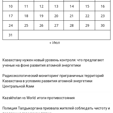
10
11
12
13
14
15
16
17
18
19
20
21
22
23
24
25
26
27
28
29
30
31
« Июл
Казахстану нужен новый уровень контроля: что предлагают
ученые на фоне развития атомной энергетики
Радиоэкологический мониторинг приграничных территорий
Казахстана в условиях развития атомной энергетики
Центральной Азии
Kazakhstan vs World: итоги противостояния
Полиция Талдыкоргана призвала жителей соблюдать чистоту и