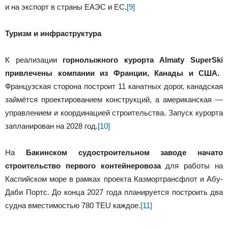
и на экспорт в страны ЕАЭС и ЕС.
[9]
Туризм и инфраструктура
К реализации
горнолыжного курорта
Almaty
SuperSki
привлечены компании из Франции, Канады и США.
Французская сторона построит 11 канатных дорог, канадская
займётся проектированием конструкций, а американская —
управлением и координацией строительства. Запуск курорта
запланирован на 2028 год.
[10]
На
Бакинском судостроительном заводе начато
строительство первого контейнеровоза
для работы на
Каспийском море в рамках проекта Казмортрансфлот и Абу-
Даби Портс. До конца 2027 года планируется построить два
судна вместимостью 780 TEU каждое.
[11]