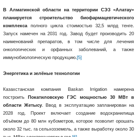
В Алматинской области на территории СЭЗ «Алатау»
планируется строительство биофармацевтического
комплекса
полного цикла стоимостью 32,5 млрд тенге.
Запуск намечен на 2031 год. Завод будет производить 20
наименований препаратов, в том числе для лечения
онкологических и орфанных заболеваний, а также
иммунобиологическую продукцию.
[5]
Энергетика и зелёные технологии
Казахстанская компания Baskan Irrigation намерена
построить
Покатиловскую ГЭС мощностью 30 МВт в
области Жетысу
. Ввод в эксплуатацию запланирован на
2028 год. Проект включает создание водохранилища
объёмом до 80 млн кубометров, которое позволит орошать
около 32 тыс. га сельхозземель, а также выработку около 30
тыс. МВтч электроэнергии в год.
[6]