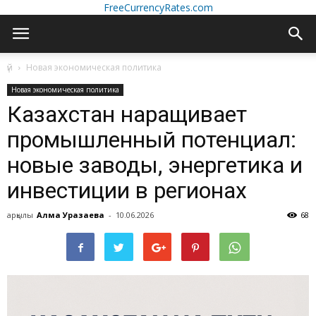
FreeCurrencyRates.com
үй
Новая экономическая политика
Новая экономическая политика
Казахстан наращивает
промышленный потенциал:
новые заводы, энергетика и
инвестиции в регионах
арқылы
Алма Уразаева
-
10.06.2026
68