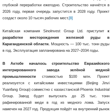
глубокой переработки ежегодно. Строительство начнётся в
2026 году, первая очередь запустится в 2028 году. Проект
создаст около 10 тысяч рабочих мест.
[8]
Китайская компания Sinolnvest Group Ltd. приступит
к
разработке месторождения железной руды в
Карагандинской области.
Мощность — 100 тыс. тонн руды
в год. Эксплуатация запланирована на 2027–2034 годы.
В Актобе началось строительство Евразийского
интегрированного завода зелёной медной
промышленности
стоимостью $100 млн. Проект
реализуется с китайскими инвестициями (Beijing Jinvi
Yuanfang Group) совместно с казахстанской Phoenix Industrial
Group. Завод будет выпускать до 25 тыс. тонн
рафинированной меди в год из медного лома. Запуск
намечен на 2027 год. Продукция пойдёт на внутренний рынок