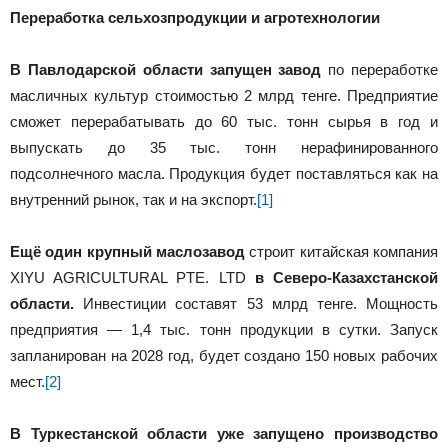
Переработка сельхозпродукции и агротехнологии
В Павлодарской области
запущен завод
по переработке
масличных культур стоимостью 2 млрд тенге. Предприятие
сможет перерабатывать до 60 тыс. тонн сырья в год и
выпускать до 35 тыс. тонн нерафинированного
подсолнечного масла. Продукция будет поставляться как на
внутренний рынок, так и на экспорт.
[1]
Ещё один крупный маслозавод
строит китайская компания
XIYU AGRICULTURAL PTE. LTD
в Северо-Казахстанской
области.
Инвестиции составят 53 млрд тенге. Мощность
предприятия — 1,4 тыс. тонн продукции в сутки. Запуск
запланирован на 2028 год, будет создано 150 новых рабочих
мест.
[2]
В Туркестанской области уже запущено производство