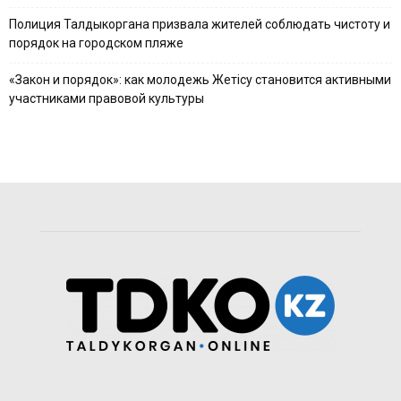
Полиция Талдыкоргана призвала жителей соблюдать чистоту и
порядок на городском пляже
«Закон и порядок»: как молодежь Жетісу становится активными
участниками правовой культуры