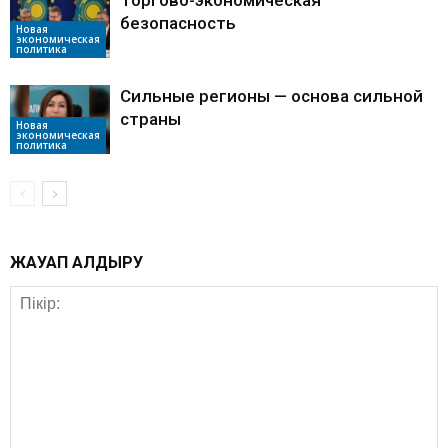
Торгово-экономическая
безопасность
Новая
экономическая
политика
Сильные регионы — основа сильной
страны
Новая
экономическая
политика
ЖАУАП ҚАЛДЫРУ