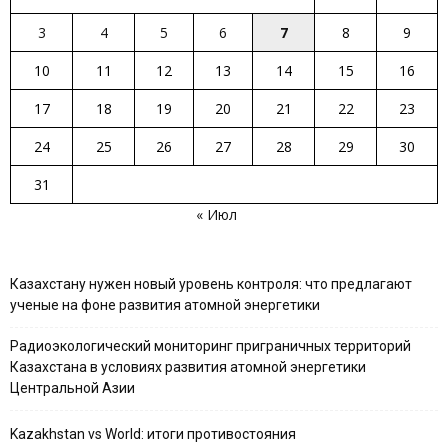
3
4
5
6
7
8
9
10
11
12
13
14
15
16
17
18
19
20
21
22
23
24
25
26
27
28
29
30
31
« Июл
Казахстану нужен новый уровень контроля: что предлагают
ученые на фоне развития атомной энергетики
Радиоэкологический мониторинг приграничных территорий
Казахстана в условиях развития атомной энергетики
Центральной Азии
Kazakhstan vs World: итоги противостояния