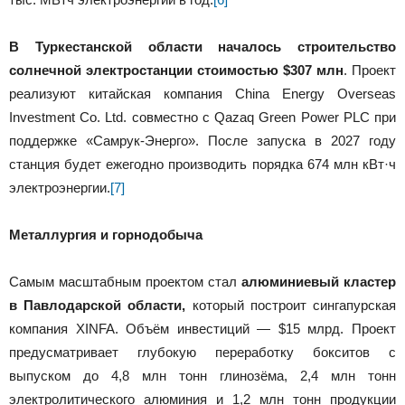
В Туркестанской области началось строительство
солнечной электростанции стоимостью $307 млн
. Проект
реализуют китайская компания China Energy Overseas
Investment Co. Ltd. совместно с Qazaq Green Power PLC при
поддержке «Самрук-Энерго». После запуска в 2027 году
станция будет ежегодно производить порядка 674 млн кВт·ч
электроэнергии.
[7]
Металлургия и горнодобыча
Самым масштабным проектом стал
алюминиевый кластер
в Павлодарской области,
который построит сингапурская
компания XINFA. Объём инвестиций — $15 млрд. Проект
предусматривает глубокую переработку бокситов с
выпуском до 4,8 млн тонн глинозёма, 2,4 млн тонн
электролитического алюминия и 1,2 млн тонн продукции