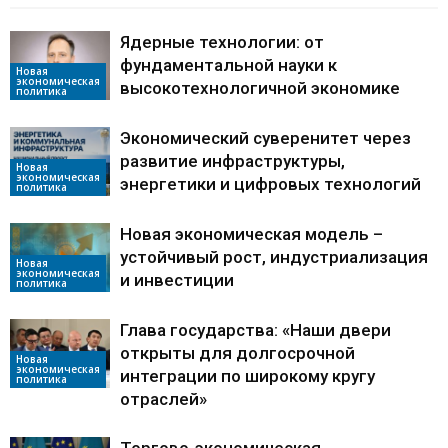
Ядерные технологии: от
фундаментальной науки к
Новая
экономическая
высокотехнологичной экономике
политика
Экономический суверенитет через
развитие инфраструктуры,
Новая
экономическая
энергетики и цифровых технологий
политика
Новая экономическая модель –
устойчивый рост, индустриализация
Новая
экономическая
и инвестиции
политика
Глава государства: «Наши двери
открыты для долгосрочной
Новая
экономическая
интеграции по широкому кругу
политика
отраслей»