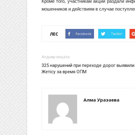
Кроме того, участникам акции раздали ин
мошенников и действиям в случае поступле
ҮЛЕС
Facebook
Twitter
Алдыңғы мақала
325 нарушений при переходе дорог выявили
Жетісу за время ОПМ
Алма Уразаева