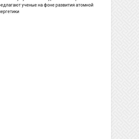
редлагают ученые на фоне развития атомной
нергетики