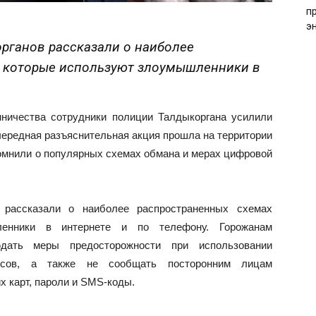
п
э
рганов рассказали о наиболее
, которые используют злоумышленники в
нничества сотрудники полиции Талдыкоргана усилили
ередная разъяснительная акция прошла на территории
помнили о популярных схемах обмана и мерах цифровой
в рассказали о наиболее распространенных схемах
ленники в интернете и по телефону. Горожанам
дать меры предосторожности при использовании
висов, а также не сообщать посторонним лицам
х карт, пароли и SMS-коды.