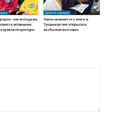
рядок
Закон и порядок
орядок»: как молодежь
Закон начинается с книги: в
ановится активными
Талдыкоргане открылась
и правовой культуры
необычная выставка