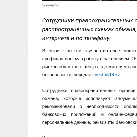
Screenshot
Сотрудники правоохранительных о
распространенных схемах обмана
интернете и по телефону.
В связи с ростом случаев интернет-моше
профилактическую работу с населением. Оч
рынков областного центра, где жителям на
безопасности, передает
Vestnik19.kz
Сотрудники правоохранительных органо
обмана, которые используют злоумыш
рекомендовали о необходимости соблю
банковских приложений и онлайн-сер
персональные данные, реквизиты банковски