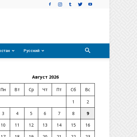
хстан
Русский
Август 2026
Пн
Вт
Ср
Чт
Пт
Сб
Вс
1
2
3
4
5
6
7
8
9
10
11
12
13
14
15
16
17
18
19
20
21
22
23