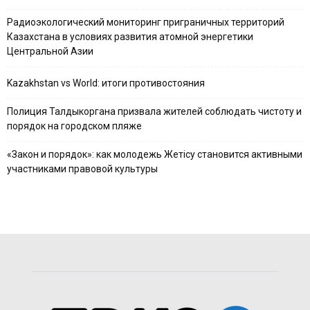
Радиоэкологический мониторинг приграничных территорий
Казахстана в условиях развития атомной энергетики
Центральной Азии
Kazakhstan vs World: итоги противостояния
Полиция Талдыкоргана призвала жителей соблюдать чистоту и
порядок на городском пляже
«Закон и порядок»: как молодежь Жетісу становится активными
участниками правовой культуры