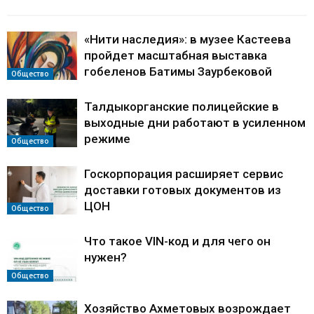
«Нити наследия»: в музее Кастеева
пройдет масштабная выставка
гобеленов Батимы Заурбековой
Общество
Талдыкорганские полицейские в
выходные дни работают в усиленном
режиме
Общество
Госкорпорация расширяет сервис
доставки готовых документов из
ЦОН
Общество
Что такое VIN-код и для чего он
нужен?
Общество
Хозяйство Ахметовых возрождает