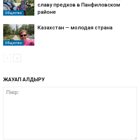
славу предков в Панфиловском
районе
Общество
Казахстан — молодая страна
Общество
ЖАУАП ҚАЛДЫРУ