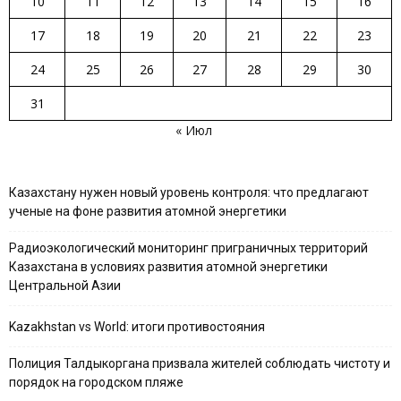
10
11
12
13
14
15
16
17
18
19
20
21
22
23
24
25
26
27
28
29
30
31
« Июл
Казахстану нужен новый уровень контроля: что предлагают
ученые на фоне развития атомной энергетики
Радиоэкологический мониторинг приграничных территорий
Казахстана в условиях развития атомной энергетики
Центральной Азии
Kazakhstan vs World: итоги противостояния
Полиция Талдыкоргана призвала жителей соблюдать чистоту и
порядок на городском пляже