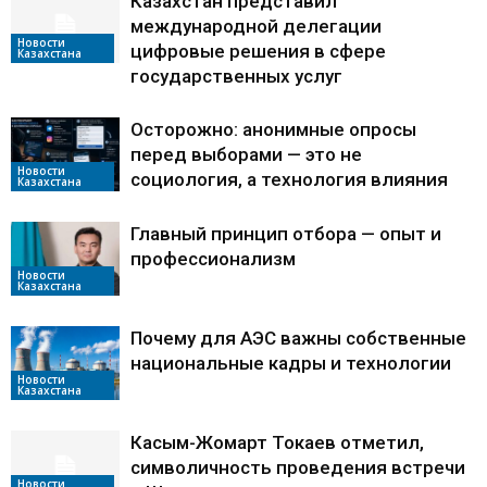
Казахстан представил
международной делегации
Новости
цифровые решения в сфере
Казахстана
государственных услуг
Осторожно: анонимные опросы
перед выборами — это не
Новости
социология, а технология влияния
Казахстана
Главный принцип отбора — опыт и
профессионализм
Новости
Казахстана
Почему для АЭС важны собственные
национальные кадры и технологии
Новости
Казахстана
Касым-Жомарт Токаев отметил,
символичность проведения встречи
Новости