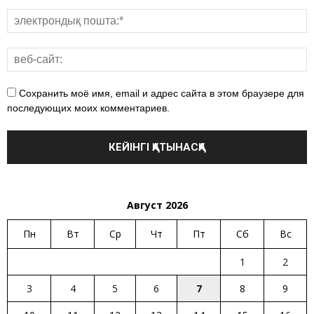
Сохранить моё имя, email и адрес сайта в этом браузере для
последующих моих комментариев.
Август 2026
Пн
Вт
Ср
Чт
Пт
Сб
Вс
1
2
3
4
5
6
7
8
9