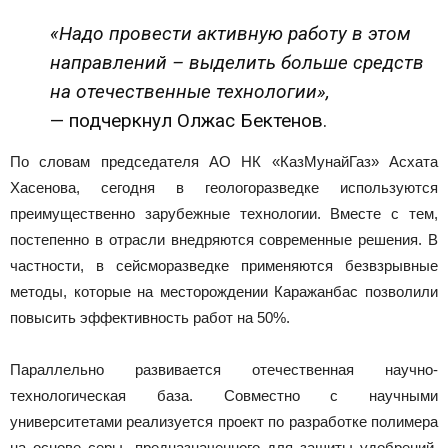
«Надо провести активную работу в этом
направлений – выделить больше средств
на отечественные технологии»,
— подчеркнул Олжас Бектенов.
По словам председателя АО НК «КазМунайГаз» Асхата
Хасенова, сегодня в геологоразведке используются
преимущественно зарубежные технологии. Вместе с тем,
постепенно в отрасли внедряются современные решения. В
частности, в сейсморазведке применяются безвзрывные
методы, которые на месторождении Каражанбас позволили
повысить эффективность работ на 50%.
Параллельно развивается отечественная научно-
технологическая база. Совместно с научными
университетами реализуется проект по разработке полимера
на основе серы, предназначенного для защиты удобрений.