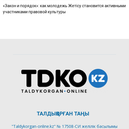
«Закон и порядок»: как молодежь Жетісу становится активными
участниками правовой культуры
ТАЛДЫҚОРҒАН ТАҢЫ
"Taldykorgan-online.kz" № 17508-СИ желілік басылымы