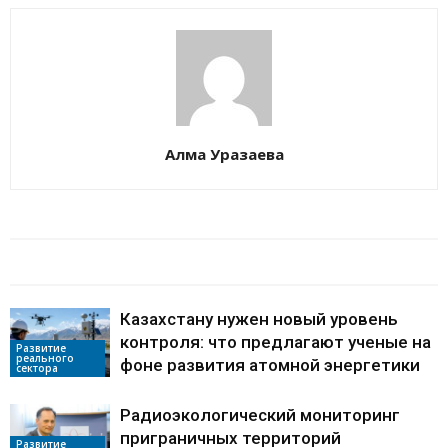
Алма Уразаева
БАЙЛАНЫСТЫ МАҚАЛАЛАР
АВТОРДЫҢ КӨП
Казахстану нужен новый уровень
контроля: что предлагают ученые на
Развитие
реального
фоне развития атомной энергетики
сектора
Радиоэкологический мониторинг
приграничных территорий
Развитие