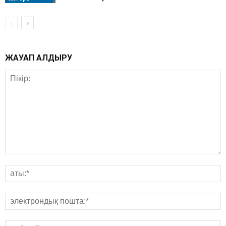
ЖАУАП ҚАЛДЫРУ