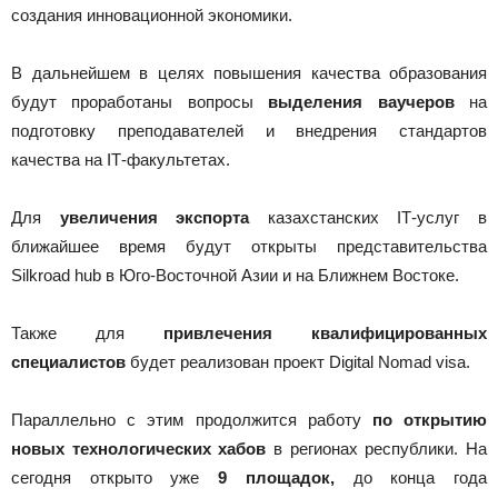
создания инновационной экономики.
В дальнейшем в целях повышения качества образования
будут проработаны вопросы
выделения ваучеров
на
подготовку преподавателей и внедрения стандартов
качества на ІТ-факультетах.
Для
увеличения экспорта
казахстанских ІТ-услуг в
ближайшее время будут открыты представительства
Silkroad hub в Юго-Восточной Азии и на Ближнем Востоке.
Также для
привлечения квалифицированных
специалистов
будет реализован проект Digital Nomad visa.
Параллельно с этим продолжится работу
по открытию
новых технологических хабов
в регионах республики. На
сегодня открыто уже
9 площадок,
до конца года