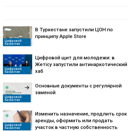
БАЙЛАНЫСТЫ МАҚАЛАЛАР
АВТОРДЫҢ КӨП
В Туркестане запустили ЦОН по
принципу Apple Store
Цифровой
Казахстан
Цифровой щит для молодежи: в
Жетісу запустили антинаркотический
Цифровой
хаб
Казахстан
Основные документы с регулярной
заменой
Цифровой
Казахстан
Изменить назначение, продлить срок
аренды, оформить или продать
Цифровой
участок в частную собственность
Казахстан