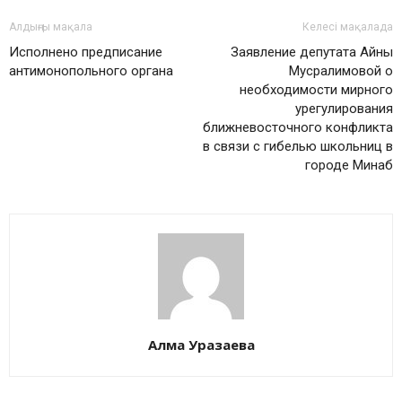
Алдыңғы мақала
Келесі мақалада
Исполнено предписание
Заявление депутата Айны
антимонопольного органа
Мусралимовой о
необходимости мирного
урегулирования
ближневосточного конфликта
в связи с гибелью школьниц в
городе Минаб
Алма Уразаева