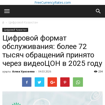
FreeCurrencyRates.com
үй
Цифровой Казахстан
Цифровой Казахстан
Цифровой формат
обслуживания: более 72
тысяч обращений принято
через видеоЦОН в 2025 году
арқылы
Алма Уразаева
-
04.03.2026
234