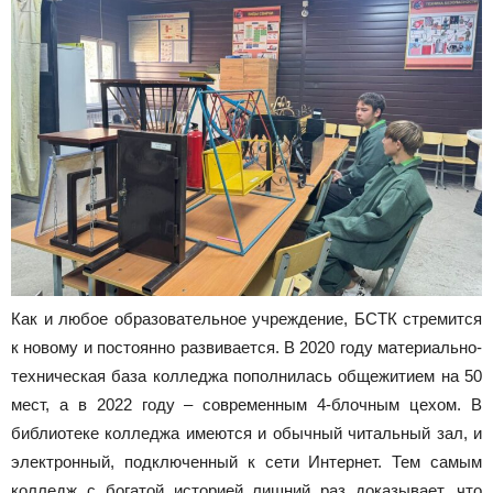
Как и любое образовательное учреждение, БСТК стремится
к новому и постоянно развивается. В 2020 году материально-
техническая база колледжа пополнилась общежитием на 50
мест, а в 2022 году – современным 4-блочным цехом. В
библиотеке колледжа имеются и обычный читальный зал, и
электронный, подключенный к сети Интернет. Тем самым
колледж с богатой историей лишний раз доказывает, что