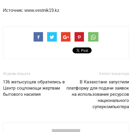
Источник: www.vestnik19.kz
Алдыңғы мақала
Келесі мақалада
136 жетысусцев обратились в
В Казахстане запустили
Центр соцпомощи жертвам
платформу для подачи заявок
бытового насилия
на использование ресурсов
национального
суперкомпьютера