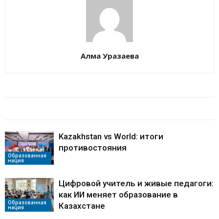
Алма Уразаева
БАЙЛАНЫСТЫ МАҚАЛАЛАР
АВТОРДЫҢ КӨП
Kazakhstan vs World: итоги
противостояния
Образованная
нация
Цифровой учитель и живые педагоги:
как ИИ меняет образование в
Образованная
Казахстане
нация