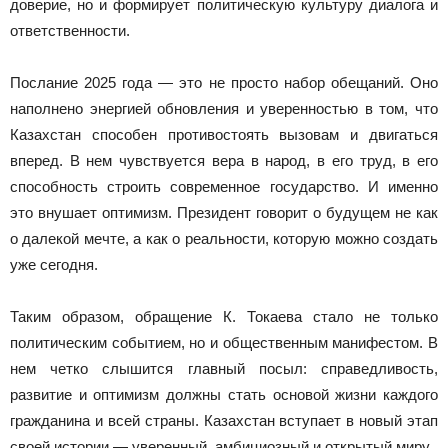
доверие, но и формирует политическую культуру диалога и
ответственности.
Послание 2025 года — это не просто набор обещаний. Оно
наполнено энергией обновления и уверенностью в том, что
Казахстан способен противостоять вызовам и двигаться
вперед. В нем чувствуется вера в народ, в его труд, в его
способность строить современное государство. И именно
это внушает оптимизм. Президент говорит о будущем не как
о далекой мечте, а как о реальности, которую можно создать
уже сегодня.
Таким образом, обращение К. Токаева стало не только
политическим событием, но и общественным манифестом. В
нем четко слышится главный посыл: справедливость,
развитие и оптимизм должны стать основой жизни каждого
гражданина и всей страны. Казахстан вступает в новый этап
своей истории — уверенный, амбициозный и открытый миру.