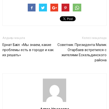
Алдыңғы мақала
Келесі мақалада
Ернат Бәзіл: «Мы знаем, какие
Советник Президента Малик
проблемы есть в городе и как
Отарбаев встретился с
их решать»
жителями Ескельдинского
района
Алма Уразаева