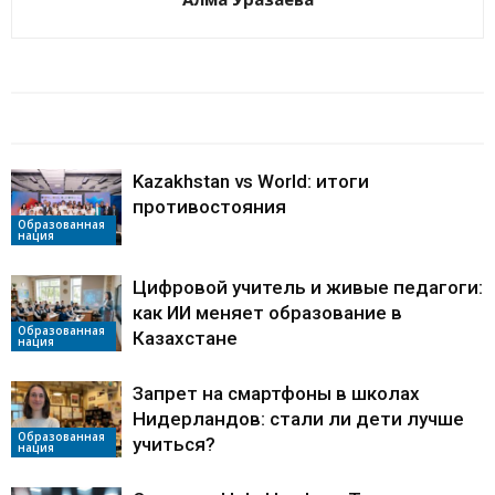
БАЙЛАНЫСТЫ МАҚАЛАЛАР
АВТОРДЫҢ КӨП
Kazakhstan vs World: итоги
противостояния
Образованная
нация
Цифровой учитель и живые педагоги:
как ИИ меняет образование в
Образованная
Казахстане
нация
Запрет на смартфоны в школах
Нидерландов: стали ли дети лучше
Образованная
учиться?
нация