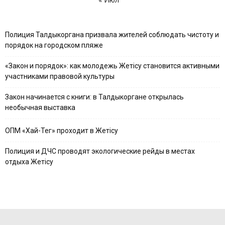
Полиция Талдыкоргана призвала жителей соблюдать чистоту и
порядок на городском пляже
«Закон и порядок»: как молодежь Жетісу становится активными
участниками правовой культуры
Закон начинается с книги: в Талдыкоргане открылась
необычная выставка
ОПМ «Хай-Тег» проходит в Жетісу
Полиция и ДЧС проводят экологические рейды в местах
отдыха Жетісу