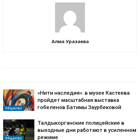
Алма Уразаева
БАЙЛАНЫСТЫ МАҚАЛАЛАР
АВТОРДЫҢ КӨП
«Нити наследия»: в музее Кастеева
пройдет масштабная выставка
гобеленов Батимы Заурбековой
Общество
Талдыкорганские полицейские в
выходные дни работают в усиленном
режиме
Общество