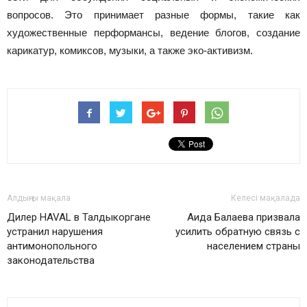
вопросов. Это принимает разные формы, такие как
художественные перформансы, ведение блогов, создание
карикатур, комиксов, музыки, а также эко-активизм.
Алдыңғы мақала
Келесі мақалада
Дилер HAVAL в Талдыкоргане
Аида Балаева призвала
устранил нарушения
усилить обратную связь с
антимонопольного
населением страны
законодательства