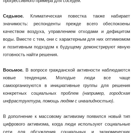
прогрессивного примера для соседей.
Седьмое.
Климатическая повестка также набирает
значимость: респонденты прежде всего обеспокоены
качеством воздуха, управлением отходами и дефицитом
воды. Вместе с тем, они с характерным для них оптимизмом
и позитивным подходом к будущему демонстрируют явную
готовность найти решения.
Восьмое.
В вопросе гражданской активности наблюдаются
новые тенденции. Молодые люди все чаще
самоорганизуются в инициативные группы для решения
конкретных социальных проблем
(например, городская
инфраструктура, помощь людям с инвалидностью)
.
В дополнение к массовому активизму появился новый тип
цифрового активизма, когда люди используют социальные
сети для обсуждения социальных и экономических