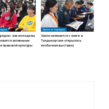
рядок
Закон и порядок
орядок»: как молодежь
Закон начинается с книги: в
ановится активными
Талдыкоргане открылась
и правовой культуры
необычная выставка