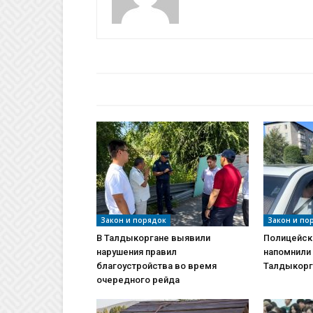
БАЙЛАНЫСТЫ МАҚАЛАЛАР
АВТО
Закон и порядок
Закон и по
В Талдыкоргане выявили
Полицейск
нарушения правил
напомнили
благоустройства во время
Талдыкорг
очередного рейда