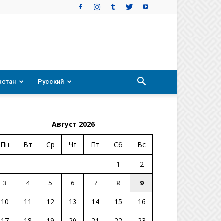
хстан
Русский
Август 2026
Пн
Вт
Ср
Чт
Пт
Сб
Вс
1
2
3
4
5
6
7
8
9
10
11
12
13
14
15
16
17
18
19
20
21
22
23