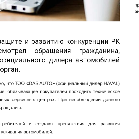
п
э
защите и развитию конкуренции РК
смотрел обращения гражданина,
официального дилера автомобилей
орган.
ено, что ТОО «DAS AUTO» (официальный дилер HAVAL)
ие, обязывающее покупателей проходить техническое
нных сервисных центрах. При несоблюдении данного
кращались.
требителей и создают препятствия для развития
служивания автомобилей.