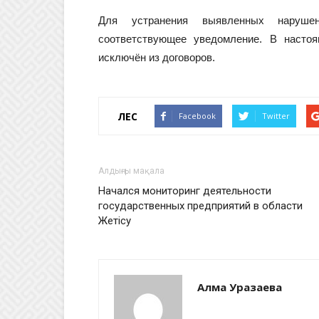
Для устранения выявленных наруше
соответствующее уведомление. В насто
исключён из договоров.
ҮЛЕС
Facebook
Twitter
Алдыңғы мақала
Начался мониторинг деятельности
государственных предприятий в области
Жетісу
Алма Уразаева