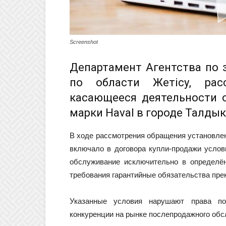
Screenshot
Департамент Агентства по 
по области Жетісу, рас
касающееся деятельности 
марки Haval в городе Талдык
В ходе рассмотрения обращения установл
включало в договора купли-продажи услов
обслуживание исключительно в определё
требования гарантийные обязательства пре
Указанные условия нарушают права по
конкуренции на рынке послепродажного об