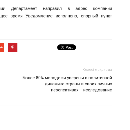
ний Департамент направил в адрес компании
ящее время Уведомление исполнено, спорный пункт
Келесі мақалада
Более 80% молодежи уверены в позитивной
динамике страны и своих личных
перспективах – исследование