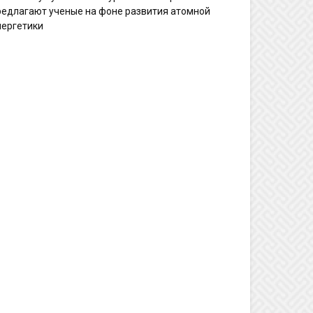
редлагают ученые на фоне развития атомной
нергетики