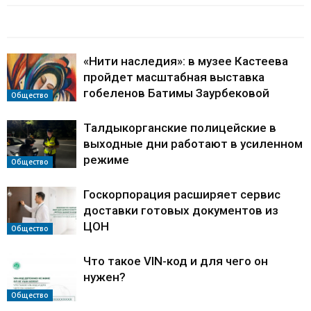
БАЙЛАНЫСТЫ МАҚАЛАЛАР
АВТОРДЫҢ КӨП
«Нити наследия»: в музее Кастеева
пройдет масштабная выставка
гобеленов Батимы Заурбековой
Общество
Талдыкорганские полицейские в
выходные дни работают в усиленном
режиме
Общество
Госкорпорация расширяет сервис
доставки готовых документов из
ЦОН
Общество
Что такое VIN-код и для чего он
нужен?
Общество