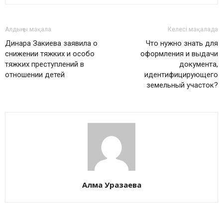
Алдыңғы мақала
Келесі мақалада
Динара Закиева заявила о
Что нужно знать для
снижении тяжких и особо
оформления и выдачи
тяжких преступлений в
документа,
отношении детей
идентифицирующего
земельный участок?
Алма Уразаева