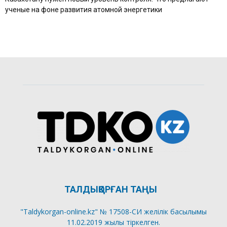
ученые на фоне развития атомной энергетики
ТАЛДЫҚОРҒАН ТАҢЫ
"Taldykorgan-online.kz" № 17508-СИ желілік басылымы
11.02.2019 жылы тіркелген.