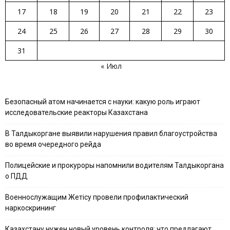
17
18
19
20
21
22
23
24
25
26
27
28
29
30
31
« Июл
Безопасный атом начинается с науки: какую роль играют
исследовательские реакторы Казахстана
В Талдыкоргане выявили нарушения правил благоустройства
во время очередного рейда
Полицейские и прокуроры напомнили водителям Талдыкоргана
о ПДД
Военнослужащим Жетісу провели профилактический
наркоскрининг
Казахстану нужен новый уровень контроля: что предлагают