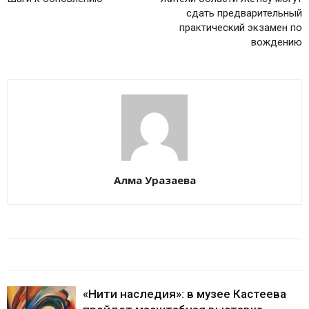
сдать предварительный
практический экзамен по
вождению
Алма Уразаева
БАЙЛАНЫСТЫ МАҚАЛАЛАР
АВТОРДЫҢ КӨП
«Нити наследия»: в музее Кастеева