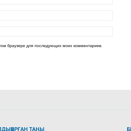
 этом браузере для последующих моих комментариев.
ЛДЫҚОРҒАН ТАҢЫ
Б