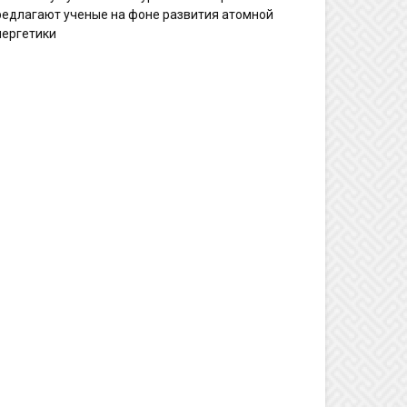
редлагают ученые на фоне развития атомной
нергетики