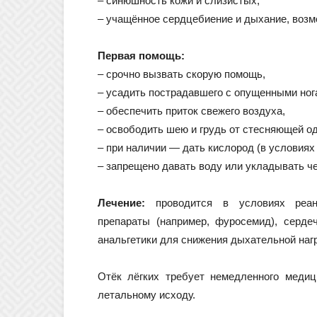
– синюшность кожи и слизистых,
– учащённое сердцебиение и дыхание, возм
Первая помощь:
– срочно вызвать скорую помощь,
– усадить пострадавшего с опущенными ног
– обеспечить приток свежего воздуха,
– освободить шею и грудь от стесняющей о
– при наличии — дать кислород (в условиях
– запрещено давать воду или укладывать че
Лечение:
проводится в условиях реани
препараты (например, фуросемид), серде
анальгетики для снижения дыхательной нагр
Отёк лёгких требует немедленного медиц
летальному исходу.