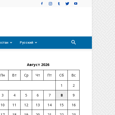
хстан
Русский
Август 2026
Пн
Вт
Ср
Чт
Пт
Сб
Вс
1
2
3
4
5
6
7
8
9
10
11
12
13
14
15
16
17
18
19
20
21
22
23