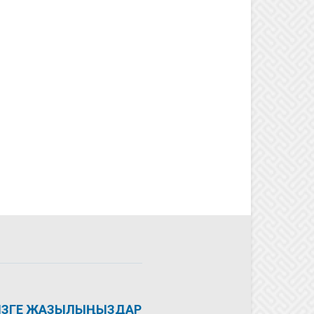
ІЗГЕ ЖАЗЫЛЫҢЫЗДАР