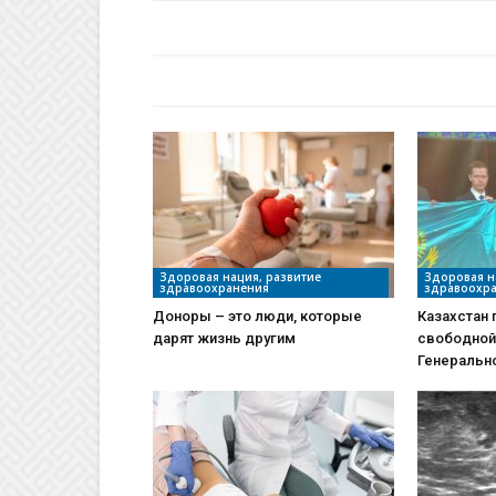
БАЙЛАНЫСТЫ МАҚАЛАЛАР
АВТО
Здоровая нация, развитие
Здоровая н
здравоохранения
здравоохр
Доноры – это люди, которые
Казахстан 
дарят жизнь другим
свободной 
Генеральн