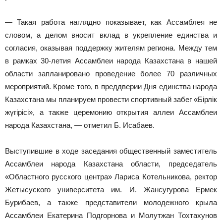
— Такая работа наглядно показывает, как Ассамблея не
словом, а делом вносит вклад в укрепление единства и
согласия, оказывая поддержку жителям региона. Между тем
в рамках 30-летия Ассамблеи народа Казахстана в нашей
области запланировано проведение более 70 различных
мероприятий. Кроме того, в преддверии Дня единства народа
Казахстана мы планируем провести спортивный забег «Бірлік
жүгірісі», а также церемонию открытия аллеи Ассамблеи
народа Казахстана, — отметил Б. Исабаев.
Выступившие в ходе заседания общественный заместитель
Ассамблеи народа Казахстана области, председатель
«Областного русского центра» Лариса Котельникова, ректор
Жетысуского университета им. И. Жансугурова Ермек
Бурибаев, а также представители молодежного крыла
Ассамблеи Екатерина Подгорнова и Молутжан Тохтахунов