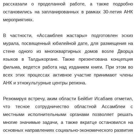
рассказали о проделанной работе, а также подробно
остановились на запланированных в рамках 30-летия АНК
мероприятиях.
В частности, «Ассамблея жастары» подготовлен эскиз
мурала, посвященный юбилейной дате, для размещения на
стене одного из многоквартирных домов возле Дворца
языков в Талдыкоргане. Также презентована концепция
фильма, ведется работа над изданием книги. При этом во
всех этих процессах активное участие принимают члены
АНК и этнокультурные центры региона.
Резюмируя встречу, аким области Бейбит Исабаев отметил,
что тесное сотрудничество областной Ассамблеи с
местными исполнительными органами позволяет решать
многие значимые задачи, а также вкратце остановился на
основных направлениях социально-экономического развития