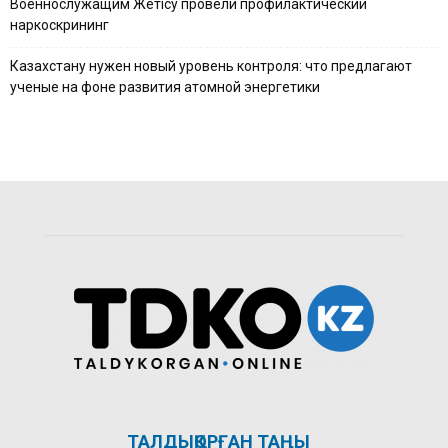
Военнослужащим Жетісу провели профилактический
наркоскрининг
Казахстану нужен новый уровень контроля: что предлагают
ученые на фоне развития атомной энергетики
ТАЛДЫҚОРҒАН ТАҢЫ