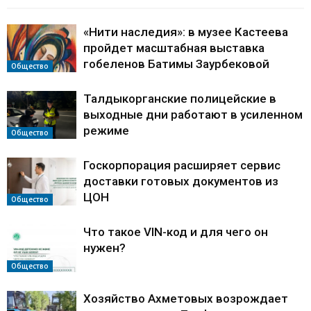
«Нити наследия»: в музее Кастеева
пройдет масштабная выставка
гобеленов Батимы Заурбековой
Общество
Талдыкорганские полицейские в
выходные дни работают в усиленном
режиме
Общество
Госкорпорация расширяет сервис
доставки готовых документов из
ЦОН
Общество
Что такое VIN-код и для чего он
нужен?
Общество
Хозяйство Ахметовых возрождает