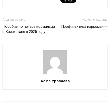
Алдыңғы мақала
Келесі мақалада
Пособие по потере кормильца
Профилактика наркомании
в Казахстане в 2025 году
Алма Уразаева
БАЙЛАНЫСТЫ МАҚАЛАЛАР
АВТОРДЫҢ КӨП