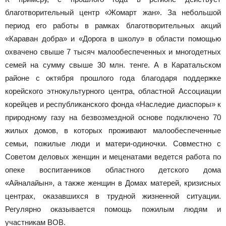
благотворительный центр «Жомарт жан». За небольшой
период его работы в рамках благотворительных акций
«Караван добра» и «Дорога в школу» в области помощью
охвачено свыше 7 тысяч малообеспеченных и многодетных
семей на сумму свыше 30 млн. тенге. А в Каратальском
районе с октября прошлого года благодаря поддержке
корейского этнокультурного центра, областной Ассоциации
корейцев и республиканского фонда «Наследие диаспоры» к
природному газу на безвозмездной основе подключено 70
жилых домов, в которых проживают малообеспеченные
семьи, пожилые люди и матери-одиночки. Совместно с
Советом деловых женщин и меценатами ведется работа по
опеке воспитанников областного детского дома
«Айналайын», а также женщин в Домах матерей, кризисных
центрах, оказавшихся в трудной жизненной ситуации.
Регулярно оказывается помощь пожилым людям и
участникам ВОВ.