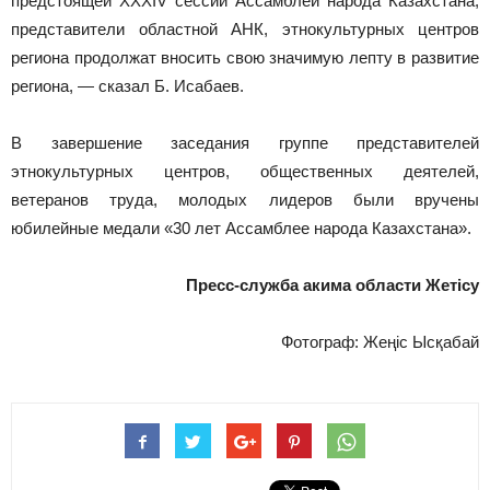
предстоящей ХХХIV сессии Ассамблеи народа Казахстана,
представители областной АНК, этнокультурных центров
региона продолжат вносить свою значимую лепту в развитие
региона, — сказал Б. Исабаев.
В завершение заседания группе представителей
этнокультурных центров, общественных деятелей,
ветеранов труда, молодых лидеров были вручены
юбилейные медали «30 лет Ассамблее народа Казахстана».
Пресс-служба акима области Жет
ісу
Фотограф: Жеңіс Ысқабай