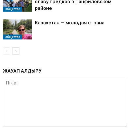
славу предков в Панфиловском
районе
Общество
Казахстан — молодая страна
Общество
ЖАУАП ҚАЛДЫРУ