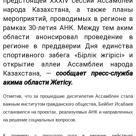
предстоящей XXXIV сессии Ассамблеи
народа Казахстана, а также планы
мероприятий, проводимых в регионе в
рамках 30-летия АНК. Между тем аким
области анонсировал проведение в
регионе в преддверии Дня единства
спортивного забега «Бірлік жүгірісі» и
открытие аллеи Ассамблеи народа
Казахстана, —
сообщает пресс-служба
акима области Жетісу.
Отметив, что за прошедшие десятилетия Ассамблея стала
важным институтом гражданского общества, Бейбит Исабаев
остановился на проектах, реализуемых АНК и направленных
на решение социальных вопросов.
К примеру, с прошлого года в регионе действует