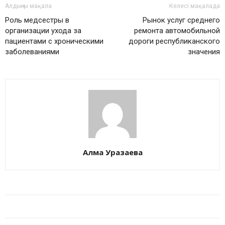
Алдыңғы мақала
Келесі мақалада
Роль медсестры в
Рынок услуг среднего
организации ухода за
ремонта автомобильной
пациентами с хроническими
дороги республиканского
заболеваниями
значения
Алма Уразаева
БАЙЛАНЫСТЫ МАҚАЛАЛАР
АВТОРДЫҢ КӨП