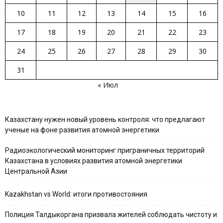
10
11
12
13
14
15
16
17
18
19
20
21
22
23
24
25
26
27
28
29
30
31
« Июл
Казахстану нужен новый уровень контроля: что предлагают
ученые на фоне развития атомной энергетики
Радиоэкологический мониторинг приграничных территорий
Казахстана в условиях развития атомной энергетики
Центральной Азии
Kazakhstan vs World: итоги противостояния
Полиция Талдыкоргана призвала жителей соблюдать чистоту и