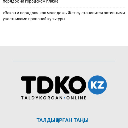
порядок на городском пляже
«Закон и порядок»: как молодежь Жетісу становится активными
участниками правовой культуры
ТАЛДЫҚОРҒАН ТАҢЫ