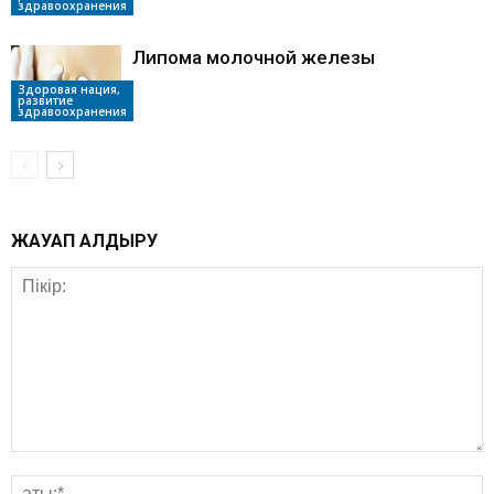
здравоохранения
Липома молочной железы
Здоровая нация,
развитие
здравоохранения
ЖАУАП ҚАЛДЫРУ