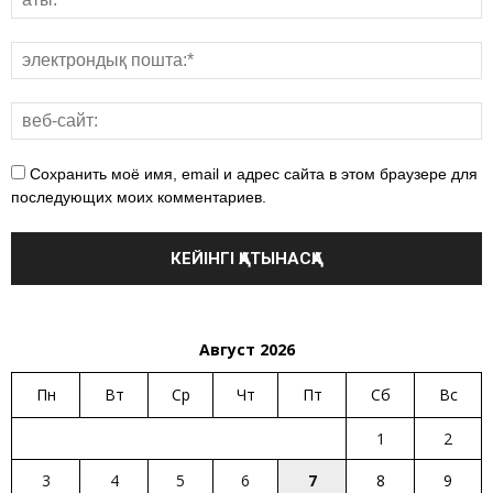
Сохранить моё имя, email и адрес сайта в этом браузере для
последующих моих комментариев.
Август 2026
Пн
Вт
Ср
Чт
Пт
Сб
Вс
1
2
3
4
5
6
7
8
9