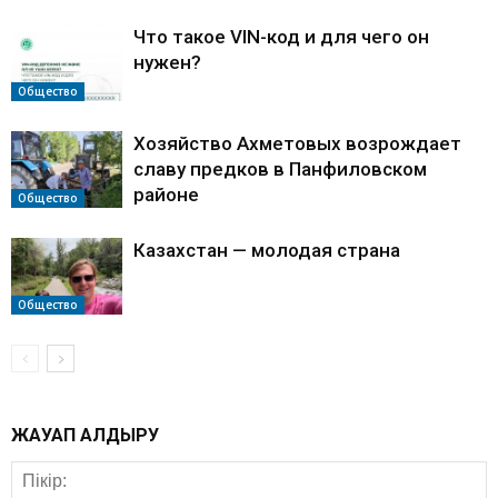
Что такое VIN-код и для чего он
нужен?
Общество
Хозяйство Ахметовых возрождает
славу предков в Панфиловском
районе
Общество
Казахстан — молодая страна
Общество
ЖАУАП ҚАЛДЫРУ