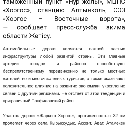
таможенный пункт «Нур жолы», МЦПС
«Хоргос», станцию Алтынколь, СЭЗ
«Хоргос – Восточные ворота»,
— сообщает пресс-служба акима
области Жетісу.
Автомобильные дороги являются важной частью
инфраструктуры любой развитой страны. Эти главные
артерии городов и районов способствуют
беспрепятственному передвижению не только местных
жителей, но и многочисленных туристов, а также оказывают
положительное влияние на развитие экономики, укрепление
связей с другими регионами. Не отстает от этой тенденции и
приграничный Панфиловский район.
Участок дороги «Жаркент-Хоргос», протяженностью 32 км
пролегает через села Кырыккудык, Аккент, Ават, Атамекен