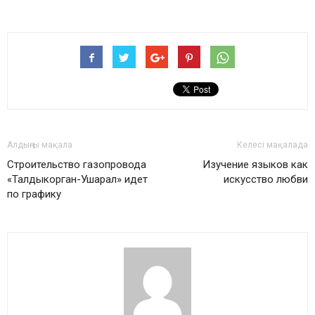
Алдыңғы мақала
Келесі мақалада
Строительство газопровода
Изучение языков как
«Талдыкорган-Ушарал» идет
искусство любви
по графику