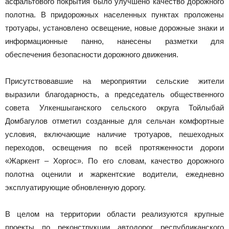
асфальтового покрытия было улучшено качество дорожного
полотна. В придорожных населенных пунктах проложены
тротуары, установлено освещение, новые дорожные знаки и
информационные панно, нанесены разметки для
обеспечения безопасности дорожного движения.
Присутствовавшие на мероприятии сельские жители
выразили благодарность, а председатель общественного
совета Улкеншыганского сельского округа Тойлыбай
Домбагулов отметил созданные для сельчан комфортные
условия, включающие наличие тротуаров, пешеходных
переходов, освещения по всей протяженности дороги
«Жаркент – Хоргос». По его словам, качество дорожного
полотна оценили и жаркентские водители, ежедневно
эксплуатирующие обновленную дорогу.
В целом на территории области реализуются крупные
проекты по реконструкции автодорог республиканского