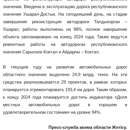
значения. Введена в эксплуатацию дорога республиканского
значения Ушарал-Достык. На сегодняшний день, на стадии
завершения реконструкция автодороги Талдыкорган –
Ушарал, работы выполнены на 98%, полное завершение
объекта запланировано на конец 2024 года. Также ведутся
ремонтные работы на автодорогах республиканского
значения Сарыозек-Коктал и Айдарлы – Коктал.
В текущем году на развитие автомобильных дорог
областного значения выделено 24,9 млрд. тенге. На эти
средства реализовывается 29 проектов, в рамках которых
планируется отремонтировать 193,4 км дорог. Таким образом,
к концу 2024 года планируется достичь индикатора «Доля
местных автомобильных дорог в хорошем и
удовлетворительном состоянии» на уровне 94%.
Пресс-служба акима области
Жетісу.