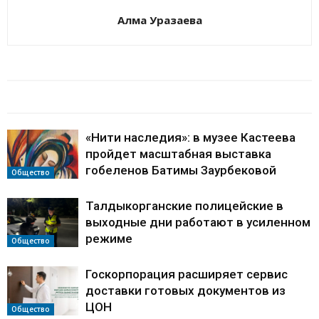
Алма Уразаева
БАЙЛАНЫСТЫ МАҚАЛАЛАР
АВТОРДЫҢ КӨП
«Нити наследия»: в музее Кастеева
пройдет масштабная выставка
гобеленов Батимы Заурбековой
Общество
Талдыкорганские полицейские в
выходные дни работают в усиленном
режиме
Общество
Госкорпорация расширяет сервис
доставки готовых документов из
ЦОН
Общество