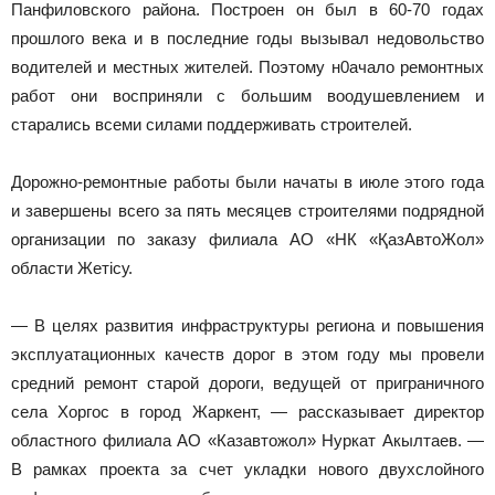
Панфиловского района. Построен он был в 60-70 годах
прошлого века и в последние годы вызывал недовольство
водителей и местных жителей. Поэтому н0ачало ремонтных
работ они восприняли с большим воодушевлением и
старались всеми силами поддерживать строителей.
Дорожно-ремонтные работы были начаты в июле этого года
и завершены всего за пять месяцев строителями подрядной
организации по заказу филиала АО «НК «ҚазАвтоЖол»
области Жетісу.
— В целях развития инфраструктуры региона и повышения
эксплуатационных качеств дорог в этом году мы провели
средний ремонт старой дороги, ведущей от приграничного
села Хоргос в город Жаркент, — рассказывает директор
областного филиала АО «Казавтожол» Нуркат Акылтаев. —
В рамках проекта за счет укладки нового двухслойного