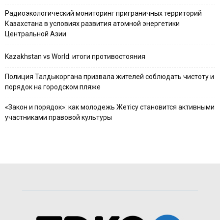
Радиоэкологический мониторинг приграничных территорий
Казахстана в условиях развития атомной энергетики
Центральной Азии
Kazakhstan vs World: итоги противостояния
Полиция Талдыкоргана призвала жителей соблюдать чистоту и
порядок на городском пляже
«Закон и порядок»: как молодежь Жетісу становится активными
участниками правовой культуры