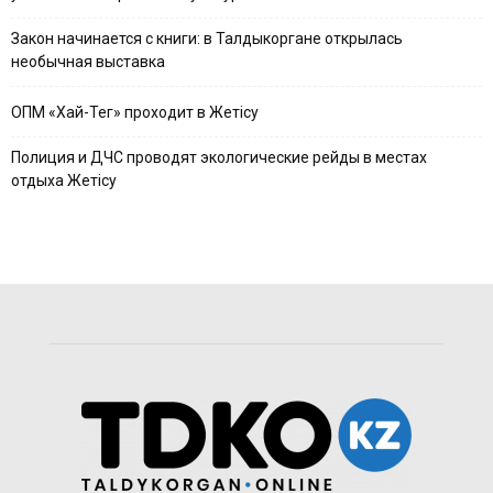
Закон начинается с книги: в Талдыкоргане открылась
необычная выставка
ОПМ «Хай-Тег» проходит в Жетісу
Полиция и ДЧС проводят экологические рейды в местах
отдыха Жетісу