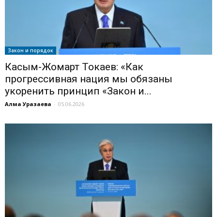
Закон и порядок
Касым-Жомарт Токаев: «Как
прогрессивная нация мы обязаны
укоренить принцип «Закон и...
Алма Уразаева
-
05.06.2026