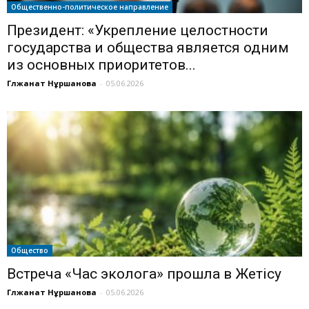
Общественно-политическое направление
Президент: «Укрепление целостности
государства и общества является одним
из основных приоритетов...
Гүлжанат Нұршанова
-
05.06.2026
Общество
Встреча «Час эколога» прошла в Жетісу
Гүлжанат Нұршанова
-
05.06.2026