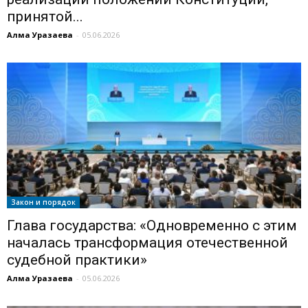
принятой...
Алма Уразаева
-
05.06.2026
Закон и порядок
Глава государства: «Одновременно с этим
началась трансформация отечественной
судебной практики»
Алма Уразаева
-
05.06.2026