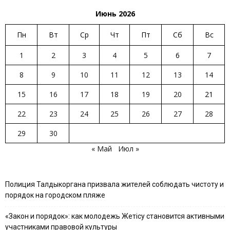
Июнь 2026
Пн
Вт
Ср
Чт
Пт
Сб
Вс
1
2
3
4
5
6
7
8
9
10
11
12
13
14
15
16
17
18
19
20
21
22
23
24
25
26
27
28
29
30
« Май
Июл »
Полиция Талдыкоргана призвала жителей соблюдать чистоту и
порядок на городском пляже
«Закон и порядок»: как молодежь Жетісу становится активными
участниками правовой культуры