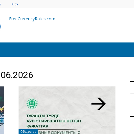
6
Кіру
FreeCurrencyRates.com
.06.2026
Общество