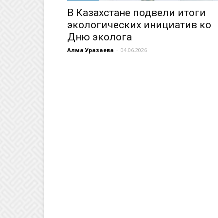
В Казахстане подвели итоги
экологических инициатив ко
Дню эколога
Алма Уразаева
-
04.06.2026