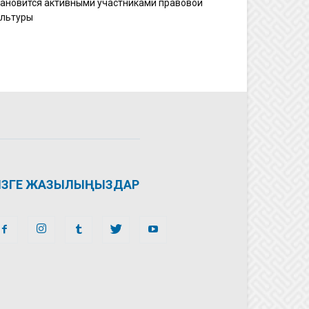
тановится активными участниками правовой
ультуры
ІЗГЕ ЖАЗЫЛЫҢЫЗДАР