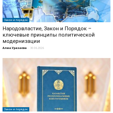
Закон и порядок
Народовластие, Закон и Порядок –
ключевые принципы политической
модернизации
Алма Уразаева
-
30.06.2026
Закон и порядок