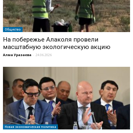
Общество
На побережье Алаколя провели
масштабную экологическую акцию
Алма Уразаева
-
24.06.2026
Новая экономическая политика