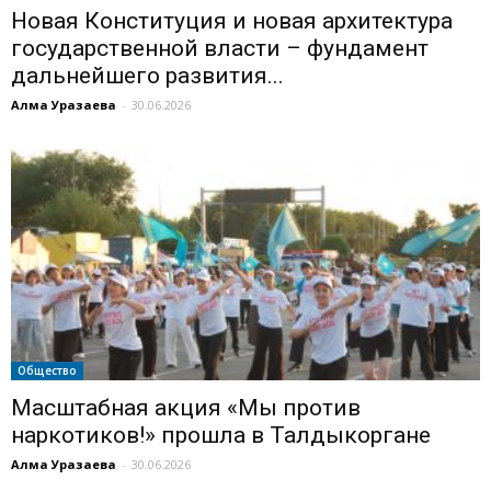
Новая Конституция и новая архитектура
государственной власти – фундамент
дальнейшего развития...
Алма Уразаева
-
30.06.2026
Общество
Масштабная акция «Мы против
наркотиков!» прошла в Талдыкоргане
Алма Уразаева
-
30.06.2026