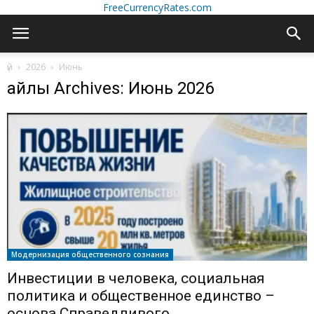
FreeCurrencyRates.com
үй
2026
Июнь
айлық Archives: Июнь 2026
Модернизация общественного сознания
Инвестиции в человека, социальная
политика и общественное единство –
основа Справедливого...