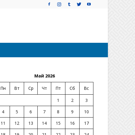
Май 2026
Пн
Вт
Ср
Чт
Пт
Сб
Вс
1
2
3
4
5
6
7
8
9
10
11
12
13
14
15
16
17
18
19
20
21
22
23
24