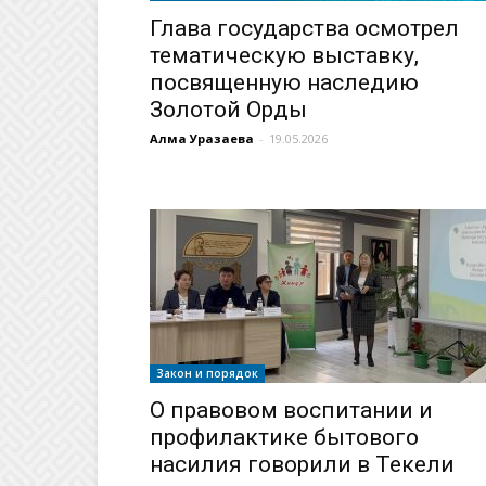
Глава государства осмотрел
тематическую выставку,
посвященную наследию
Золотой Орды
Алма Уразаева
-
19.05.2026
Закон и порядок
О правовом воспитании и
профилактике бытового
насилия говорили в Текели