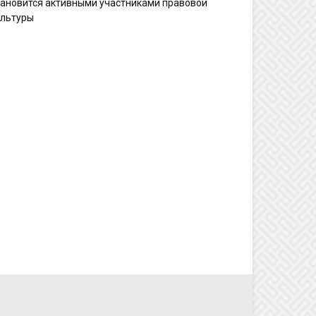
тановится активными участниками правовой
ультуры