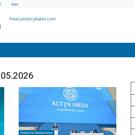
6
Кіру
FreeCurrencyRates.com
.05.2026
Новости Казахстана