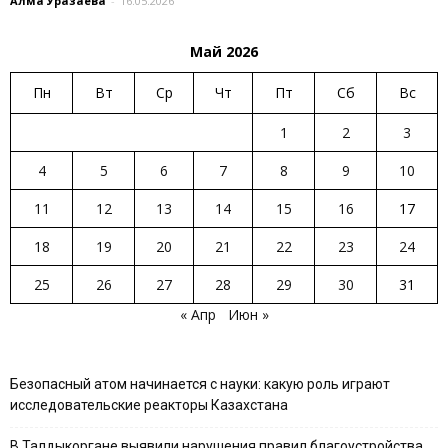
Алма Уразаева
-
16.05.2026
Май 2026
Пн
Вт
Ср
Чт
Пт
Сб
Вс
1
2
3
4
5
6
7
8
9
10
11
12
13
14
15
16
17
18
19
20
21
22
23
24
25
26
27
28
29
30
31
« Апр
Июн »
Безопасный атом начинается с науки: какую роль играют
исследовательские реакторы Казахстана
В Талдыкоргане выявили нарушения правил благоустройства