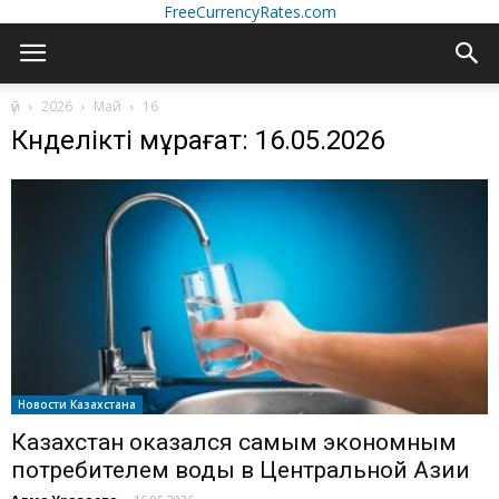
FreeCurrencyRates.com
үй
2026
Май
16
Күнделікті мұрағат: 16.05.2026
Новости Казахстана
Казахстан оказался самым экономным
потребителем воды в Центральной Азии