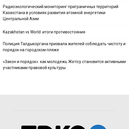
Радиоэкологический мониторинг приграничных территорий
Казахстана в условиях развития атомной энергетики
Центральной Азии
Kazakhstan vs World: итоги противостояния
Полиция Талдыкоргана призвала жителей соблюдать чистоту и
порядок на городском пляже
«Закон и порядок»: как молодежь Жетісу становится активными
участниками правовой культуры