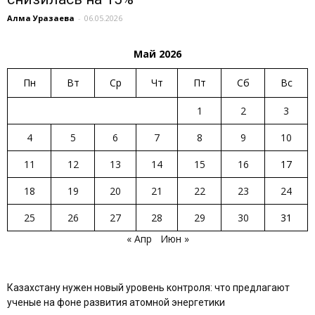
Алма Уразаева
-
06.05.2026
Май 2026
Пн
Вт
Ср
Чт
Пт
Сб
Вс
1
2
3
4
5
6
7
8
9
10
11
12
13
14
15
16
17
18
19
20
21
22
23
24
25
26
27
28
29
30
31
« Апр
Июн »
Казахстану нужен новый уровень контроля: что предлагают
ученые на фоне развития атомной энергетики