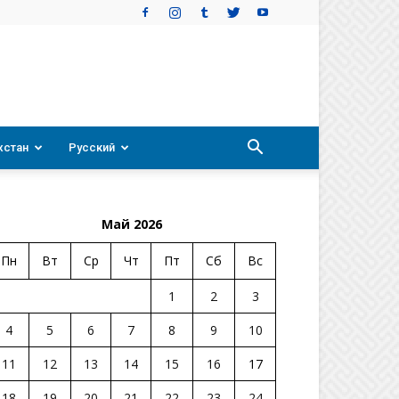
хстан
Русский
Май 2026
Пн
Вт
Ср
Чт
Пт
Сб
Вс
1
2
3
4
5
6
7
8
9
10
11
12
13
14
15
16
17
18
19
20
21
22
23
24