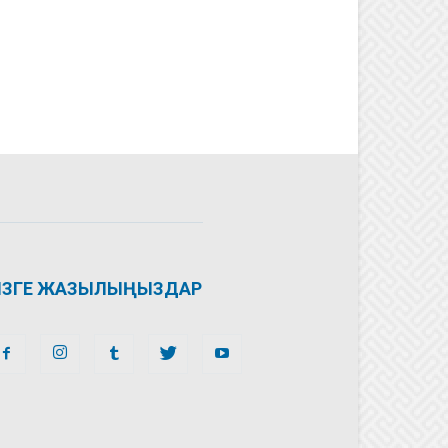
ІЗГЕ ЖАЗЫЛЫҢЫЗДАР