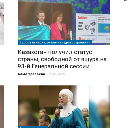
Здоровая нация, развитие здравоохранения
Казахстан получил статус
страны, свободной от ящура на
93-й Генеральной сессии...
Алма Уразаева
-
22.05.2026