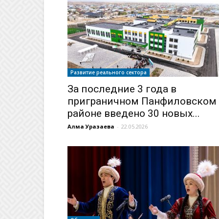
Развитие реального сектора
За последние 3 года в
приграничном Панфиловском
районе введено 30 новых...
Алма Уразаева
-
22.05.2026