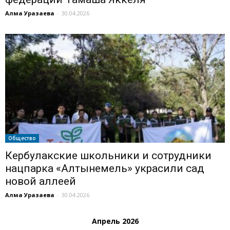
Алма Уразаева
-
30.04.2026
Общество
Кербулакские школьники и сотрудники
нацпарка «Алтынемель» украсили сад
новой аллеей
Алма Уразаева
-
30.04.2026
Апрель 2026