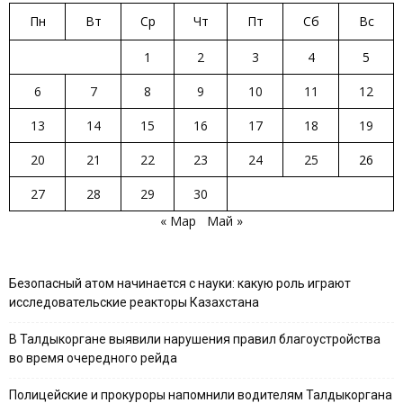
Пн
Вт
Ср
Чт
Пт
Сб
Вс
1
2
3
4
5
6
7
8
9
10
11
12
13
14
15
16
17
18
19
20
21
22
23
24
25
26
27
28
29
30
« Мар
Май »
Безопасный атом начинается с науки: какую роль играют
исследовательские реакторы Казахстана
В Талдыкоргане выявили нарушения правил благоустройства
во время очередного рейда
Полицейские и прокуроры напомнили водителям Талдыкоргана