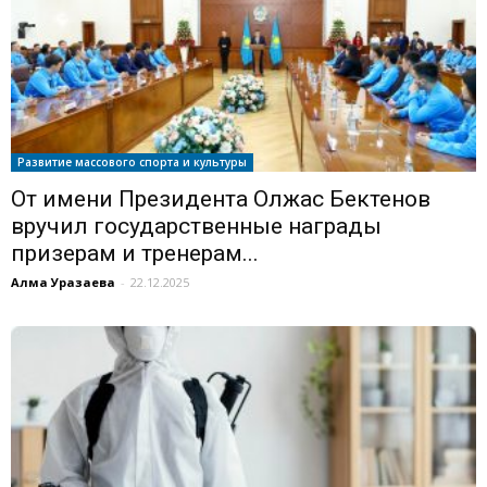
Развитие массового спорта и культуры
От имени Президента Олжас Бектенов
вручил государственные награды
призерам и тренерам...
Алма Уразаева
-
22.12.2025