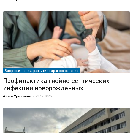
Здоровая нация, развитие здравоохранения
Профилактика гнойно-септических
инфекции новорожденных
Алма Уразаева
-
22.12.2025