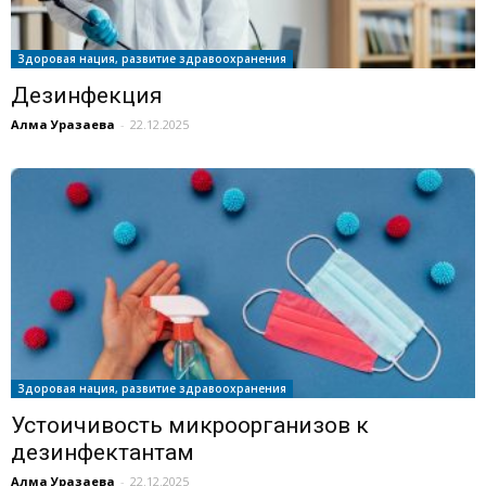
Здоровая нация, развитие здравоохранения
Дезинфекция
Алма Уразаева
-
22.12.2025
Здоровая нация, развитие здравоохранения
Устоичивость микроорганизов к
дезинфектантам
Алма Уразаева
-
22.12.2025