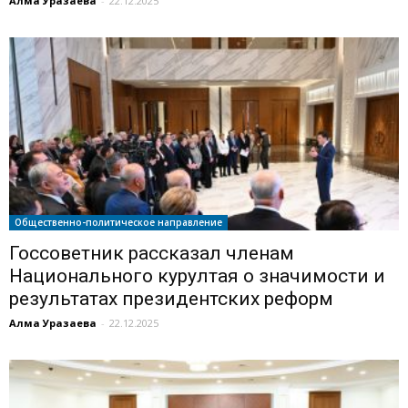
Алма Уразаева
-
22.12.2025
Общественно-политическое направление
Госсоветник рассказал членам
Национального курултая о значимости и
результатах президентских реформ
Алма Уразаева
-
22.12.2025