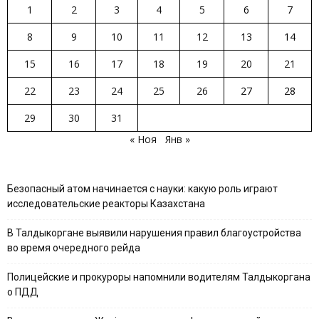
1
2
3
4
5
6
7
8
9
10
11
12
13
14
15
16
17
18
19
20
21
22
23
24
25
26
27
28
29
30
31
« Ноя
Янв »
Безопасный атом начинается с науки: какую роль играют
исследовательские реакторы Казахстана
В Талдыкоргане выявили нарушения правил благоустройства
во время очередного рейда
Полицейские и прокуроры напомнили водителям Талдыкоргана
о ПДД