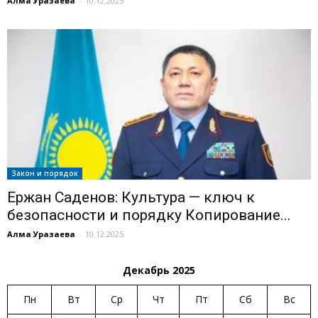
Алма Уразаева
-
10.12.2025
Закон и порядок
Ержан Саденов: Культура — ключ к
безопасности и порядку Копирование...
Алма Уразаева
-
10.12.2025
Декабрь 2025
Пн
Вт
Ср
Чт
Пт
Сб
Вс