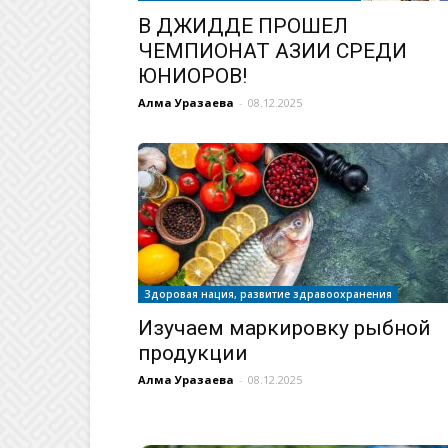
В ДЖИДДЕ ПРОШЕЛ
ЧЕМПИОНАТ АЗИИ СРЕДИ
ЮНИОРОВ!
Алма Уразаева
-
08.12.2025
Здоровая нация, развитие здравоохранения
Изучаем маркировку рыбной
продукции
Алма Уразаева
-
08.12.2025