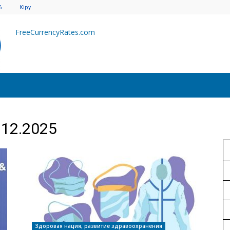
6
Кіру
FreeCurrencyRates.com
.12.2025
Здоровая нация, развитие здравоохранения