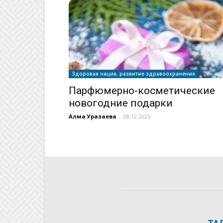
Здоровая нация, развитие здравоохранения
Парфюмерно-косметические
новогодние подарки
Алма Уразаева
-
08.12.2025