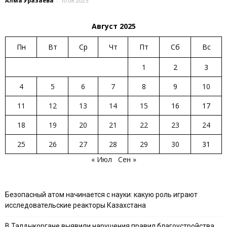
Алма Уразаева
-
10.08.2025
Август 2025
Пн
Вт
Ср
Чт
Пт
Сб
Вс
1
2
3
4
5
6
7
8
9
10
11
12
13
14
15
16
17
18
19
20
21
22
23
24
25
26
27
28
29
30
31
« Июл
Сен »
Безопасный атом начинается с науки: какую роль играют
исследовательские реакторы Казахстана
В Талдыкоргане выявили нарушения правил благоустройства