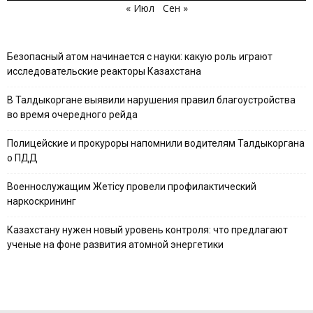
« Июл
Сен »
Безопасный атом начинается с науки: какую роль играют
исследовательские реакторы Казахстана
В Талдыкоргане выявили нарушения правил благоустройства
во время очередного рейда
Полицейские и прокуроры напомнили водителям Талдыкоргана
о ПДД
Военнослужащим Жетісу провели профилактический
наркоскрининг
Казахстану нужен новый уровень контроля: что предлагают
ученые на фоне развития атомной энергетики