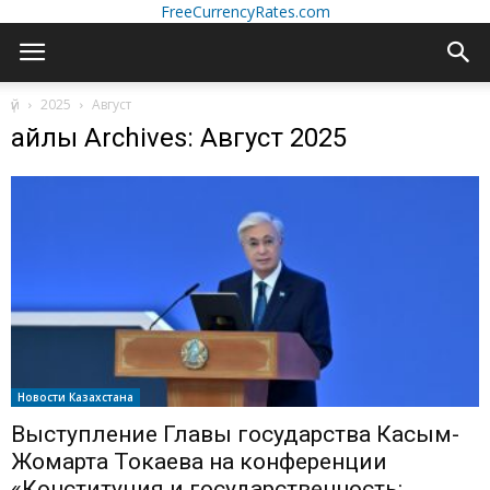
FreeCurrencyRates.com
үй
2025
Август
айлық Archives: Август 2025
Новости Казахстана
Выступление Главы государства Касым-
Жомарта Токаева на конференции
«Конституция и государственность: