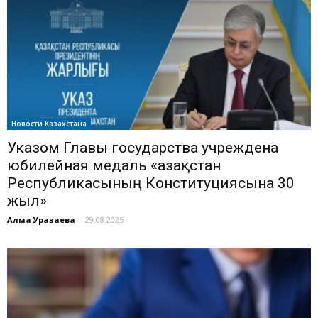
Новости Казахстана
Указом Главы государства учреждена
юбилейная медаль «Қазақстан
Республикасының Конституциясына 30
жыл»
Алма Уразаева
-
29.08.2025