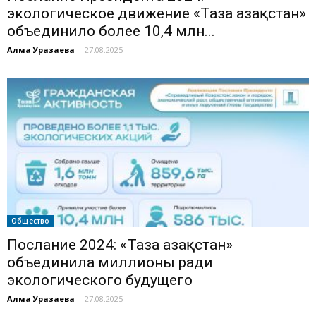
экологическое движение «Таза Қазақстан»
объединило более 10,4 млн...
Алма Уразаева
-
27.08.2025
Общество
Послание 2024: «Таза Қазақстан»
объединила миллионы ради
экологического будущего
Алма Уразаева
-
27.08.2025