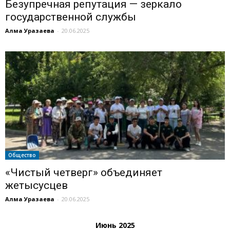
Безупречная репутация — зеркало
государственной службы
Алма Уразаева
-
20.06.2025
Общество
«Чистый четверг» объединяет
жетысусцев
Алма Уразаева
-
20.06.2025
Июнь 2025