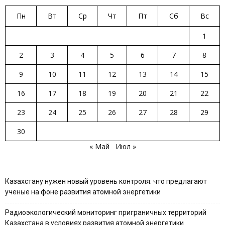
Пн
Вт
Ср
Чт
Пт
Сб
Вс
1
2
3
4
5
6
7
8
9
10
11
12
13
14
15
16
17
18
19
20
21
22
23
24
25
26
27
28
29
30
« Май
Июл »
Казахстану нужен новый уровень контроля: что предлагают
ученые на фоне развития атомной энергетики
Радиоэкологический мониторинг приграничных территорий
Казахстана в условиях развития атомной энергетики