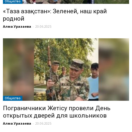
Общество
«Таза Қазақстан»: Зеленей, наш край
родной
Алма Уразаева
-
20.06.2025
Общество
Пограничники Жетісу провели День
открытых дверей для школьников
Алма Уразаева
-
20.06.2025