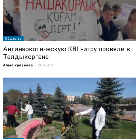
Общество
Антинаркотическую КВН-игру провели в
Талдыкоргане
Алма Уразаева
-
20.06.2025