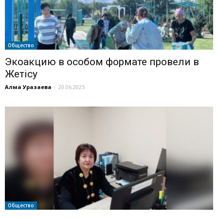
Общество
Экоакцию в особом формате провели в
Жетiсу
Алма Уразаева
-
20.06.2025
Общество