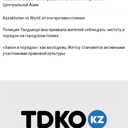
Центральной Азии
Kazakhstan vs World: итоги противостояния
Полиция Талдыкоргана призвала жителей соблюдать чистоту и
порядок на городском пляже
«Закон и порядок»: как молодежь Жетісу становится активными
участниками правовой культуры