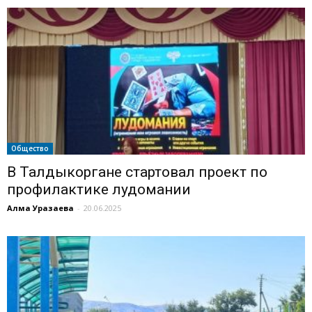
Общество
В Талдыкоргане стартовал проект по
профилактике лудомании
Алма Уразаева
-
20.06.2025