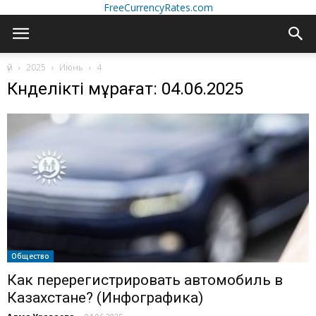
FreeCurrencyRates.com
үй
2025
Июнь
4
Күнделікті мұрағат: 04.06.2025
Общество
Как перерегистрировать автомобиль в
Казахстане? (Инфографика)