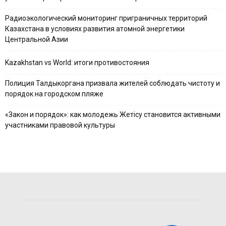
Радиоэкологический мониторинг приграничных территорий
Казахстана в условиях развития атомной энергетики
Центральной Азии
Kazakhstan vs World: итоги противостояния
Полиция Талдыкоргана призвала жителей соблюдать чистоту и
порядок на городском пляже
«Закон и порядок»: как молодежь Жетісу становится активными
участниками правовой культуры