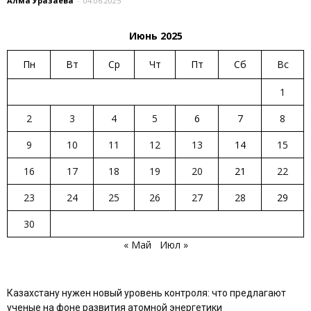
Алма Уразаева
-
04.06.2025
Июнь 2025
Пн
Вт
Ср
Чт
Пт
Сб
Вс
1
2
3
4
5
6
7
8
9
10
11
12
13
14
15
16
17
18
19
20
21
22
23
24
25
26
27
28
29
30
« Май
Июл »
Казахстану нужен новый уровень контроля: что предлагают
ученые на фоне развития атомной энергетики