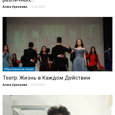
Алма Уразаева
-
12.03.2025
Образованная нация
Театр: Жизнь в Каждом Действии
Алма Уразаева
-
12.03.2025