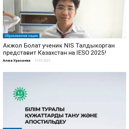
Образованная нация
Акжол Болат ученик NIS Талдыкорган
представит Казахстан на IESO 2025!
Алма Уразаева
-
12.03.2025