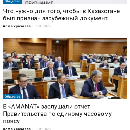
Общество
Что нужно для того, чтобы в Казахстане
был признан зарубежный документ...
Алма Уразаева
-
12.03.2025
Общество
В «AMANAT» заслушали отчет
Правительства по единому часовому
поясу
Алма Уразаева
-
12.03.2025