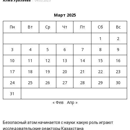
Алма Уразаева
-
04.03.2025
Март 2025
Пн
Вт
Ср
Чт
Пт
Сб
Вс
1
2
3
4
5
6
7
8
9
10
11
12
13
14
15
16
17
18
19
20
21
22
23
24
25
26
27
28
29
30
31
« Фев
Апр »
Безопасный атом начинается с науки: какую роль играют
исследовательские реакторы Казахстана