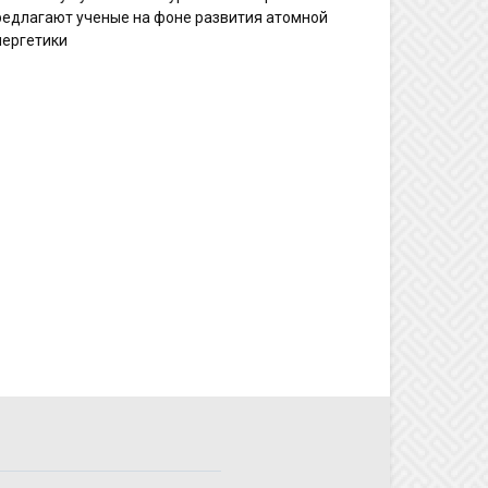
редлагают ученые на фоне развития атомной
нергетики