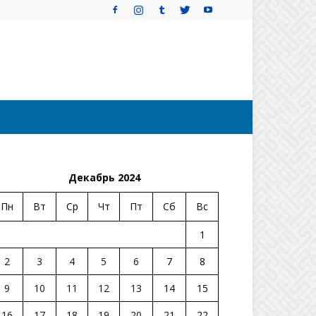
Декабрь 2024
Пн
Вт
Ср
Чт
Пт
Сб
Вс
1
2
3
4
5
6
7
8
9
10
11
12
13
14
15
16
17
18
19
20
21
22