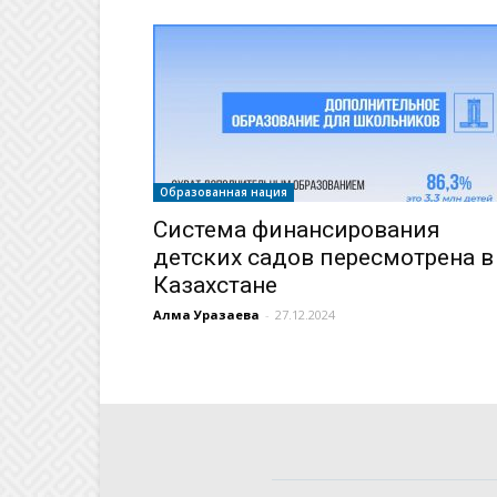
Образованная нация
Система финансирования
детских садов пересмотрена в
Казахстане
Алма Уразаева
-
27.12.2024