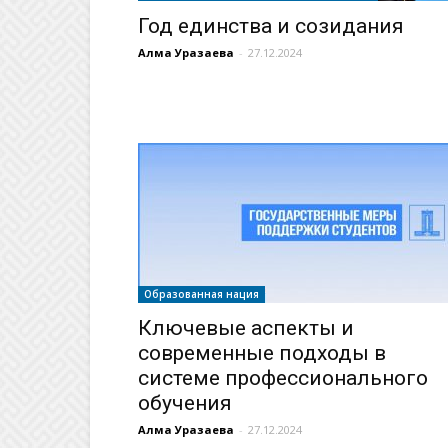
Год единства и созидания
Алма Уразаева
-
27.12.2024
Образованная нация
Ключевые аспекты и
современные подходы в
системе профессионального
обучения
Алма Уразаева
-
27.12.2024