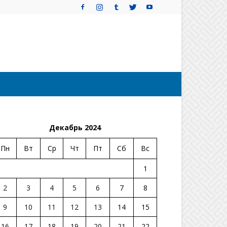
Декабрь 2024
Пн
Вт
Ср
Чт
Пт
Сб
Вс
1
2
3
4
5
6
7
8
9
10
11
12
13
14
15
16
17
18
19
20
21
22