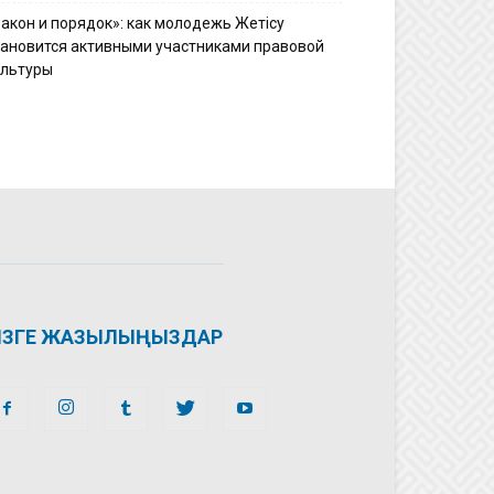
Закон и порядок»: как молодежь Жетісу
тановится активными участниками правовой
ультуры
ІЗГЕ ЖАЗЫЛЫҢЫЗДАР