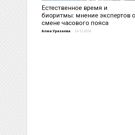
Естественное время и
биоритмы: мнение экспертов 
смене часового пояса
Алма Уразаева
-
24.12.2024