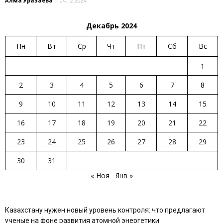
Алма Уразаева
-
04.12.2024
Декабрь 2024
Пн
Вт
Ср
Чт
Пт
Сб
Вс
1
2
3
4
5
6
7
8
9
10
11
12
13
14
15
16
17
18
19
20
21
22
23
24
25
26
27
28
29
30
31
« Ноя
Янв »
Казахстану нужен новый уровень контроля: что предлагают
ученые на фоне развития атомной энергетики