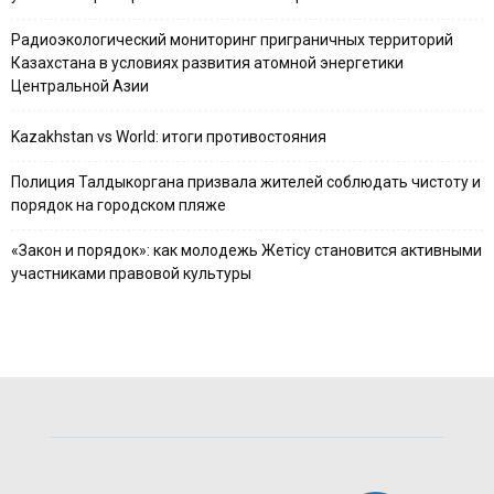
Радиоэкологический мониторинг приграничных территорий
Казахстана в условиях развития атомной энергетики
Центральной Азии
Kazakhstan vs World: итоги противостояния
Полиция Талдыкоргана призвала жителей соблюдать чистоту и
порядок на городском пляже
«Закон и порядок»: как молодежь Жетісу становится активными
участниками правовой культуры