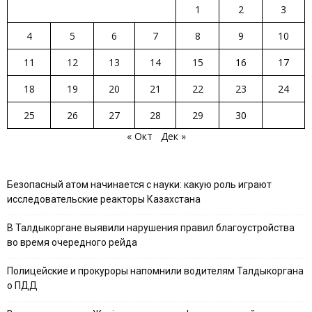
1
2
3
4
5
6
7
8
9
10
11
12
13
14
15
16
17
18
19
20
21
22
23
24
25
26
27
28
29
30
« Окт
Дек »
Безопасный атом начинается с науки: какую роль играют
исследовательские реакторы Казахстана
В Талдыкоргане выявили нарушения правил благоустройства
во время очередного рейда
Полицейские и прокуроры напомнили водителям Талдыкоргана
о ПДД