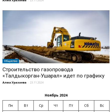
Алма Уразаева
-
23.11.2024
Общество
Строительство газопровода
«Талдыкорган-Ушарал» идет по графику
Алма Уразаева
-
23.11.2024
Ноябрь 2024
Пн
Вт
Ср
Чт
Пт
Сб
Вс